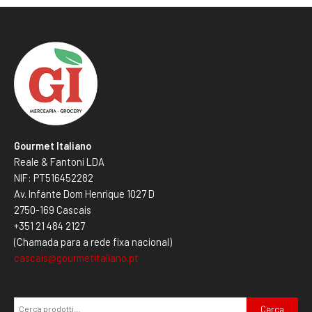
Gourmet Italiano
Reale & Fantoni LDA
NIF: PT516452282
Av. Infante Dom Henrique 1027 D
2750-169 Cascais
+351 21 484 2127
(Chamada para a rede fixa nacional)
cascais@gourmetitaliano.pt
Cerca