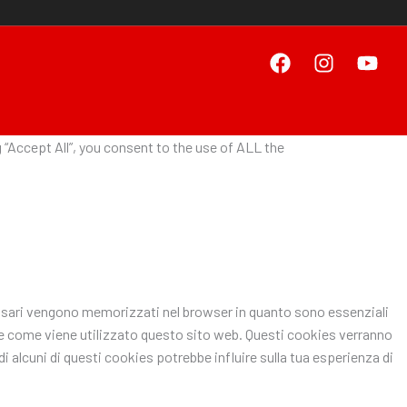
“Accept All”, you consent to the use of ALL the
ecessari vengono memorizzati nel browser in quanto sono essenziali
pire come viene utilizzato questo sito web. Questi cookies verranno
i alcuni di questi cookies potrebbe influire sulla tua esperienza di