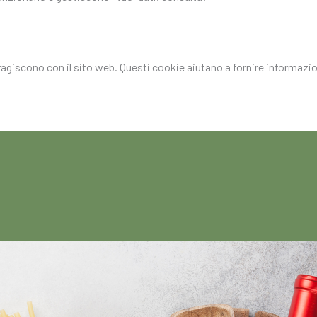
eragiscono con il sito web. Questi cookie aiutano a fornire informazion