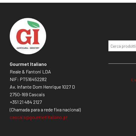
Gourmet Italiano
Reale & Fantoni LDA
NIF: PT516452282
Li
Av. Infante Dom Henrique 1027 D
2750-169 Cascais
+351 21 484 2127
(Chamada para a rede fixa nacional)
cascais@gourmetitaliano.pt