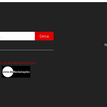
Cerca
N
vro de Reclamações Digital