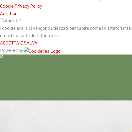
Google Privacy Policy
Analitici
Analitici
I cookie analitici vengono utilizzati per capire come i visitatori int
rimbalzo, fonte di traffico, etc.
ACCETTA E SALVA
Powered by