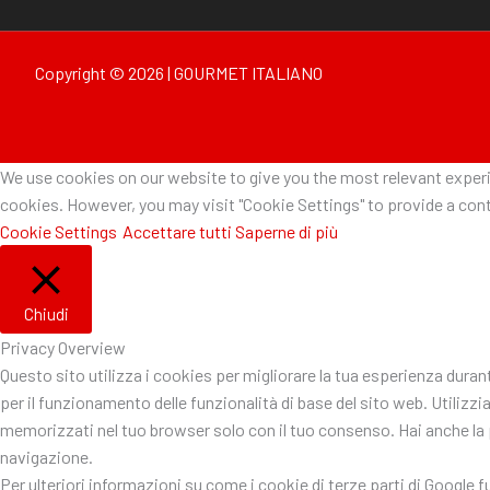
Copyright © 2026 | GOURMET ITALIANO
We use cookies on our website to give you the most relevant experie
cookies. However, you may visit "Cookie Settings" to provide a cont
Cookie Settings
Accettare tutti
Saperne di più
Chiudi
Privacy Overview
Questo sito utilizza i cookies per migliorare la tua esperienza dura
per il funzionamento delle funzionalità di base del sito web. Utiliz
memorizzati nel tuo browser solo con il tuo consenso. Hai anche la po
navigazione.
Per ulteriori informazioni su come i cookie di terze parti di Google 