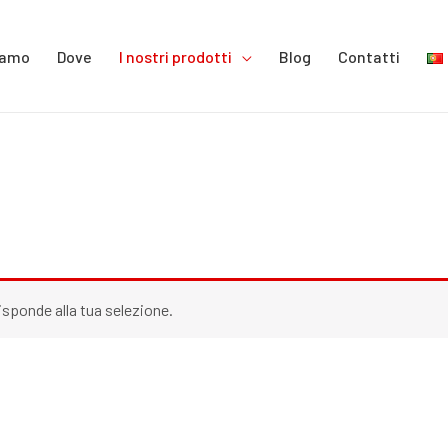
iamo
Dove
I nostri prodotti
Blog
Contatti
sponde alla tua selezione.