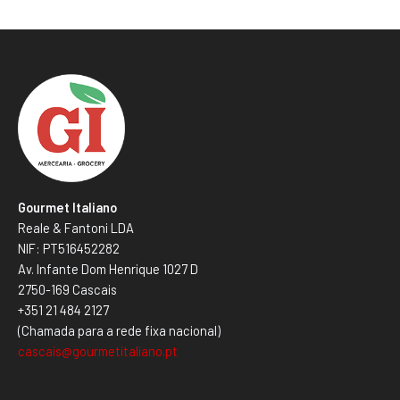
Gourmet Italiano
Reale & Fantoni LDA
NIF: PT516452282
Av. Infante Dom Henrique 1027 D
2750-169 Cascais
+351 21 484 2127
(Chamada para a rede fixa nacional)
cascais@gourmetitaliano.pt