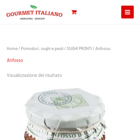
Vai
Cerca:
al
contenuto
Home
/
Pomodori, sughi e pesti
/
SUGHI PRONTI
/ Anfosso
Anfosso
Visualizzazione del risultato