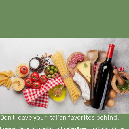
Don’t leave your Italian favorites behind!
Leave your email to save your cart and we’ll keep your Italian goodies