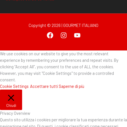
Copyright © 2026 | GOURMET ITALIANO
We use cookies on our website to give you the most relevant
experience by remembering your preferences and repeat visits. By
clicking “Accept All”, you consent to the use of ALL the cookies.
However, you may visit "Cookie Settings" to provide a controlled
consent.
Cookie Settings
Accettare tutti
Saperne di più
Chiudi
Privacy Overview
Questo sito utilizza i cookies per migliorare la tua esperienza durante la
navigazione nel sito. Di questi, i cookie classificati come necessari