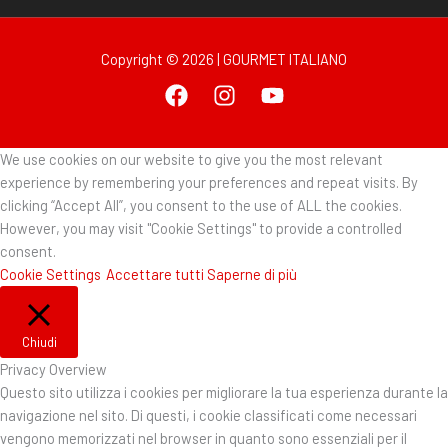
Copyright © 2026 | GOURMET ITALIANO
We use cookies on our website to give you the most relevant
experience by remembering your preferences and repeat visits. By
clicking “Accept All”, you consent to the use of ALL the cookies.
However, you may visit "Cookie Settings" to provide a controlled
consent.
Cookie Settings
Accettare tutti
Saperne di più
Chiudi
Privacy Overview
Questo sito utilizza i cookies per migliorare la tua esperienza durante la
navigazione nel sito. Di questi, i cookie classificati come necessari
vengono memorizzati nel browser in quanto sono essenziali per il