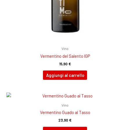
Vino
Vermentino del Salento IGP
15,90
€
Aggiungi al carrello
Vino
Vermentino Guado al Tasso
23,90
€