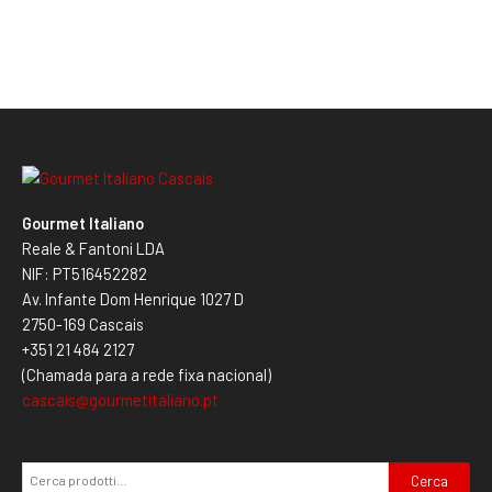
Gourmet Italiano
Reale & Fantoni LDA
NIF: PT516452282
Av. Infante Dom Henrique 1027 D
2750-169 Cascais
+351 21 484 2127
(Chamada para a rede fixa nacional)
cascais@gourmetitaliano.pt
Cerca