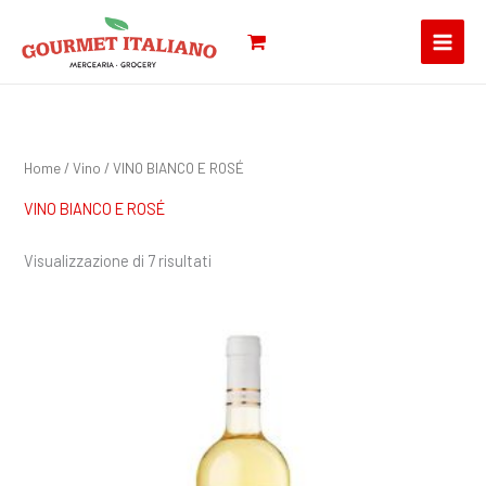
Vai
Cerca:
al
contenuto
Home
/
Vino
/ VINO BIANCO E ROSÉ
VINO BIANCO E ROSÉ
Visualizzazione di 7 risultati