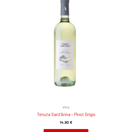
Vino
Tenuta Sant’Anna – Pinot Grigio
14,90
€