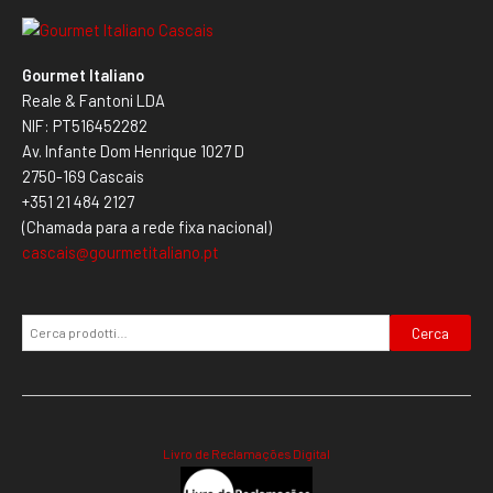
Gourmet Italiano
Reale & Fantoni LDA
NIF: PT516452282
Av. Infante Dom Henrique 1027 D
2750-169 Cascais
+351 21 484 2127
(Chamada para a rede fixa nacional)
cascais@gourmetitaliano.pt
Cerca
Livro de Reclamações Digital