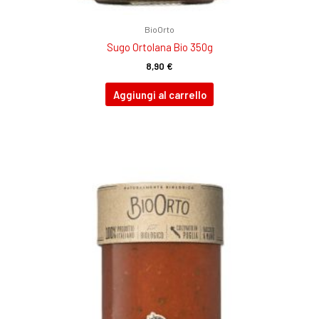
BioOrto
Sugo Ortolana Bio 350g
8,90
€
Aggiungi al carrello