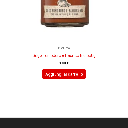
BioOrto
Sugo Pomodoro e Basilico Bio 350g
8,90
€
Aggiungi al carrello