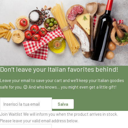
Don’t leave your Italian favorites behind!
Leave your email to save your cart and we’ll keep your Italian goodies
safe for you. 😉 And who knows… you might even get a little gift!
Salva
Join Waitlist
We will inform you when the product arrives in stock.
Please leave your valid email address below.