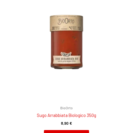
BioOrto
Sugo Arrabbiata Biologico 350g
8,90
€