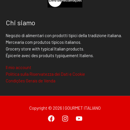
Chi siamo
Negozio di alimentari con prodotti tipici della tradizione italiana.
Mercearia com produtos típicos italianos.
Grocery store with typical Italian products.
Épicerie avec des produits typiquement Italiens.
Il mio account
Politica sulla Riservatezza dei Dati e Cookie
Condições Gerais de Venda
Copyright © 2026 | GOURMET ITALIANO