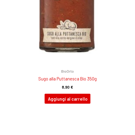
BioOrto
Sugo alla Puttanesca Bio 350g
8,90
€
Aggiungi al carrello