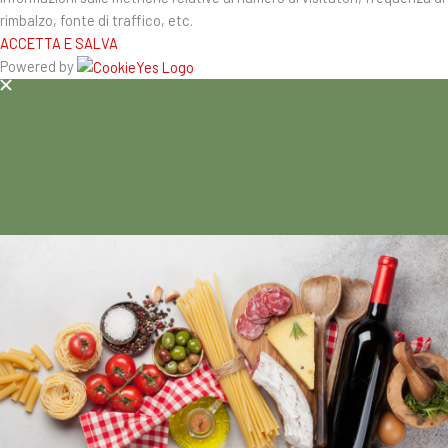
rimbalzo, fonte di traffico, etc.
ACCETTA E SALVA
Powered by