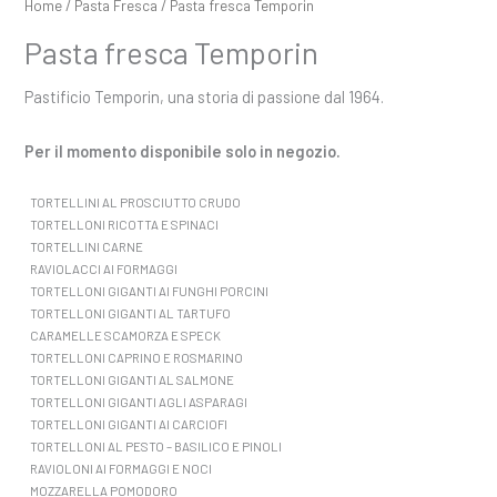
Home
/
Pasta Fresca
/ Pasta fresca Temporin
Pasta fresca Temporin
Pastificio Temporin, una storia di passione dal 1964.
Per il momento disponibile solo in negozio.
TORTELLINI AL PROSCIUTTO CRUDO
TORTELLONI RICOTTA E SPINACI
TORTELLINI CARNE
RAVIOLACCI AI FORMAGGI
TORTELLONI GIGANTI AI FUNGHI PORCINI
TORTELLONI GIGANTI AL TARTUFO
CARAMELLE SCAMORZA E SPECK
TORTELLONI CAPRINO E ROSMARINO
TORTELLONI GIGANTI AL SALMONE
TORTELLONI GIGANTI AGLI ASPARAGI
TORTELLONI GIGANTI AI CARCIOFI
TORTELLONI AL PESTO – BASILICO E PINOLI
RAVIOLONI AI FORMAGGI E NOCI
MOZZARELLA POMODORO