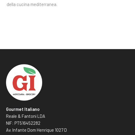
della cucina mediterranea.
Gourmet Italiano
Reale & Fantoni LDA
NIF: PT516452282
Av. Infante Dom Henrique 1027 D