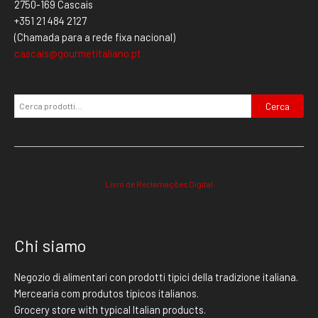
2750-169 Cascais
+351 21 484 2127
(Chamada para a rede fixa nacional)
cascais@gourmetitaliano.pt
Cerca
Livro de Reclamações Digital
Chi siamo
Negozio di alimentari con prodotti tipici della tradizione italiana.
Mercearia com produtos típicos italianos.
Grocery store with typical Italian products.