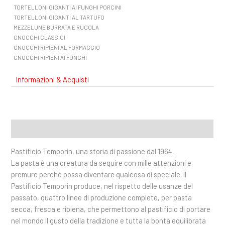
TORTELLONI GIGANTI AI FUNGHI PORCINI
TORTELLONI GIGANTI AL TARTUFO
MEZZELUNE BURRATA E RUCOLA
GNOCCHI CLASSICI
GNOCCHI RIPIENI AL FORMAGGIO
GNOCCHI RIPIENI AI FUNGHI
Informazioni & Acquisti
Descrizione
Pastificio Temporin, una storia di passione dal 1964.
La pasta è una creatura da seguire con mille attenzioni e
premure perché possa diventare qualcosa di speciale. Il
Pastificio Temporin produce, nel rispetto delle usanze del
passato, quattro linee di produzione complete, per pasta
secca, fresca e ripiena, che permettono al pastificio di portare
nel mondo il gusto della tradizione e tutta la bontà equilibrata