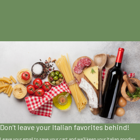
Don’t leave your Italian favorites behind!
Leave your email to save your cart and we’ll keep your Italian goodies