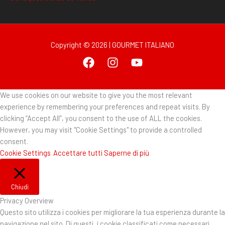
Copyright © 2026 | GOURMET ITALIANO
We use cookies on our website to give you the most relevant
experience by remembering your preferences and repeat visits. By
clicking “Accept All”, you consent to the use of ALL the cookies.
However, you may visit "Cookie Settings" to provide a controlled
consent.
Cookie Settings
Accettare tutti
Saperne di più
Chiudi
Privacy Overview
Questo sito utilizza i cookies per migliorare la tua esperienza durante la
navigazione nel sito. Di questi, i cookie classificati come necessari