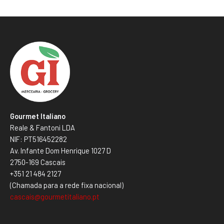
Gourmet Italiano
Reale & Fantoni LDA
NIF: PT516452282
Av. Infante Dom Henrique 1027 D
2750-169 Cascais
+351 21 484 2127
(Chamada para a rede fixa nacional)
cascais@gourmetitaliano.pt