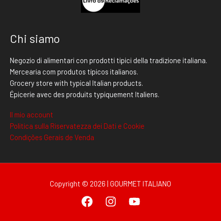
Chi siamo
Negozio di alimentari con prodotti tipici della tradizione italiana.
Mercearia com produtos típicos italianos.
Grocery store with typical Italian products.
Épicerie avec des produits typiquement Italiens.
Il mio account
Politica sulla Riservatezza dei Dati e Cookie
Condições Gerais de Venda
Copyright © 2026 | GOURMET ITALIANO