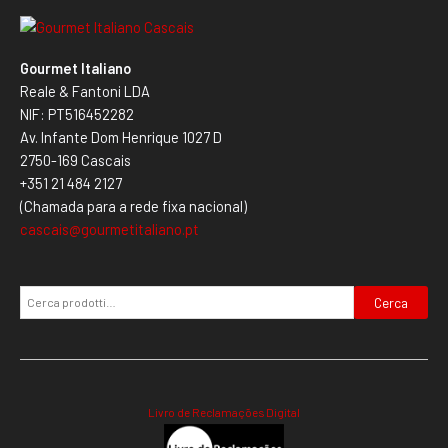
Gourmet Italiano
Reale & Fantoni LDA
NIF: PT516452282
Av. Infante Dom Henrique 1027 D
2750-169 Cascais
+351 21 484 2127
(Chamada para a rede fixa nacional)
cascais@gourmetitaliano.pt
Cerca
Livro de Reclamações Digital