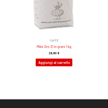
CAFFÉ
Mike Oro 31 in grani 1 kg
26,90
€
Aggiungi al carrello