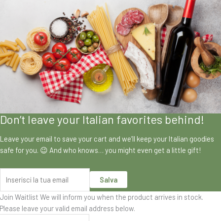
Don’t leave your Italian favorites behind!
Leave your email to save your cart and we’ll keep your Italian goodies
safe for you. 😉 And who knows… you might even get a little gift!
Salva
Join Waitlist
We will inform you when the product arrives in stock.
Please leave your valid email address below.