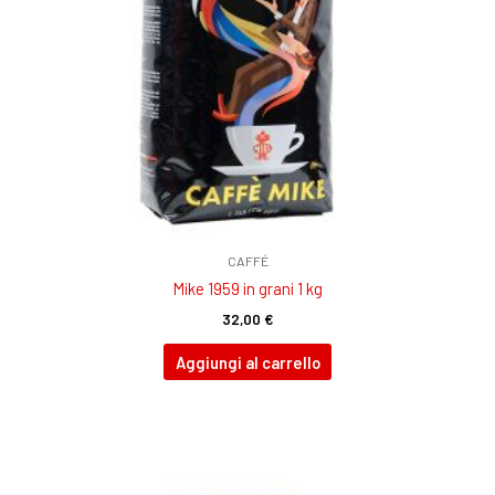
CAFFÉ
Mike 1959 in grani 1 kg
32,00
€
Aggiungi al carrello