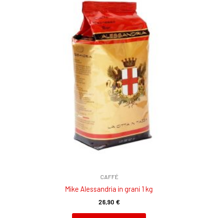
CAFFÉ
Mike Alessandria in grani 1 kg
26,90
€