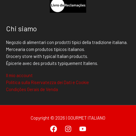
Chi siamo
Negozio di alimentari con prodotti tipici della tradizione italiana.
Mercearia com produtos típicos italianos.
Grocery store with typical Italian products.
Épicerie avec des produits typiquement Italiens.
Il mio account
Politica sulla Riservatezza dei Dati e Cookie
Condições Gerais de Venda
Copyright © 2026 | GOURMET ITALIANO