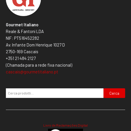
Gourmet Italiano
Reale & Fantoni LDA
NIF: PT516452282
Av. Infante Dom Henrique 1027 D
2750-169 Cascais
+351 21 484 2127
(Chamada para a rede fixa nacional)
cascais@gourmetitaliano.pt
Cerca
Livro de Reclamações Digital