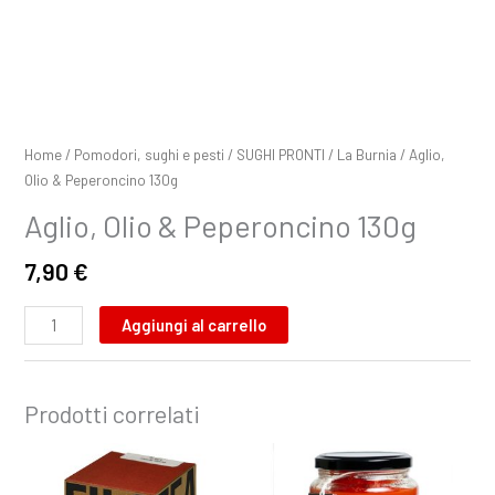
Home
/
Pomodori, sughi e pesti
/
SUGHI PRONTI
/
La Burnia
/ Aglio,
Olio & Peperoncino 130g
Aglio, Olio & Peperoncino 130g
7,90
€
Aggiungi al carrello
Prodotti correlati