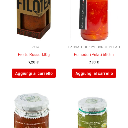
Filotea
PASSATE DI POMODORO E PELATI
Pesto Rosso 130g
Pomodori Pelati 580 ml
7,20
€
7,90
€
Aggiungi al carrello
Aggiungi al carrello