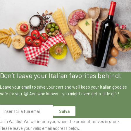
Don’t leave your Italian favorites behind!
Leave your email to save your cart and we’ll keep your Italian goodies
safe for you. 😉 And who knows… you might even get a little gift!
Salva
Join Waitlist
We will inform you when the product arrives in stock.
Please leave your valid email address below.