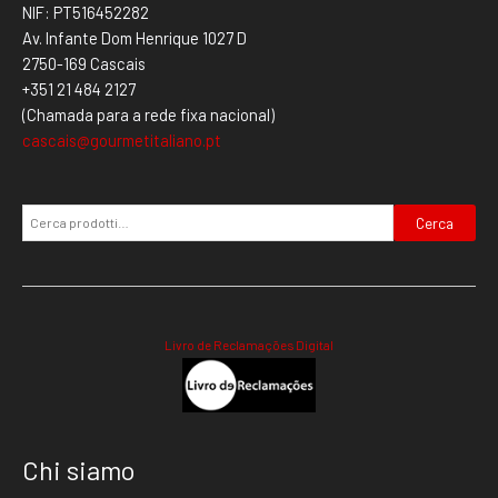
NIF: PT516452282
Av. Infante Dom Henrique 1027 D
2750-169 Cascais
+351 21 484 2127
(Chamada para a rede fixa nacional)
cascais@gourmetitaliano.pt
Cerca
Livro de Reclamações Digital
Chi siamo