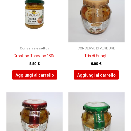
Conserve e sottoli
CONSERVE DI VERDURE
Crostino Toscano 180g
Tris di Funghi
9,90
€
6,90
€
Aggiungi al carrello
Aggiungi al carrello