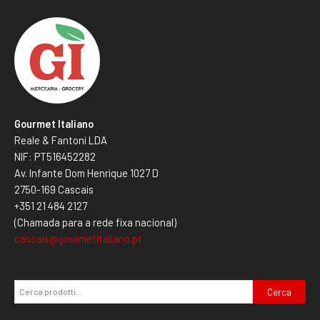
Gourmet Italiano
Reale & Fantoni LDA
NIF: PT516452282
Av. Infante Dom Henrique 1027 D
2750-169 Cascais
+351 21 484 2127
(Chamada para a rede fixa nacional)
cascais@gourmetitaliano.pt
Cerca