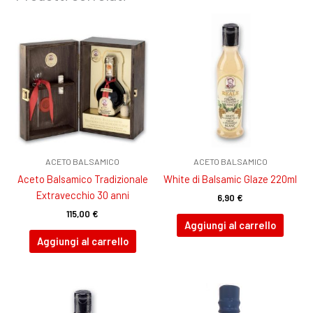
ACETO BALSAMICO
ACETO BALSAMICO
Aceto Balsamico Tradizionale
White di Balsamic Glaze 220ml
Extravecchio 30 anni
6,90
€
115,00
€
Aggiungi al carrello
Aggiungi al carrello