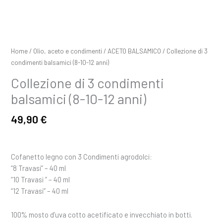
Home
/
Olio, aceto e condimenti
/
ACETO BALSAMICO
/ Collezione di 3
condimenti balsamici (8-10-12 anni)
Collezione di 3 condimenti
balsamici (8-10-12 anni)
49,90
€
Cofanetto legno con 3 Condimenti agrodolci:
“8 Travasi” – 40 ml
“10 Travasi ” – 40 ml
“12 Travasi” – 40 ml
100% mosto d’uva cotto acetificato e invecchiato in botti.