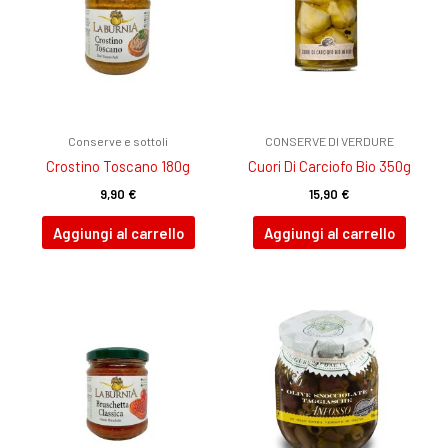
Conserve e sottoli
CONSERVE DI VERDURE
Crostino Toscano 180g
Cuori Di Carciofo Bio 350g
9,90
€
15,90
€
Aggiungi al carrello
Aggiungi al carrello