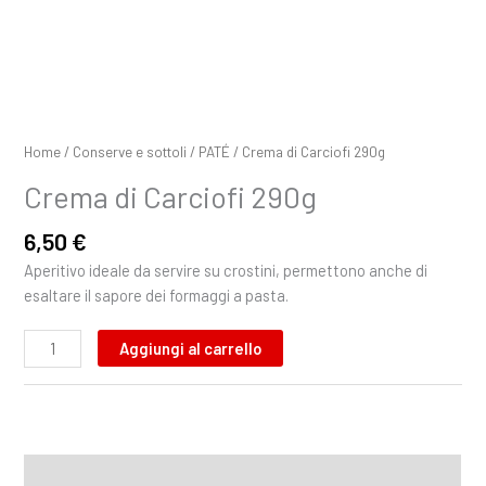
Home
/
Conserve e sottoli
/
PATÉ
/ Crema di Carciofi 290g
Crema di Carciofi 290g
6,50
€
Aperitivo ideale da servire su crostini, permettono anche di
esaltare il sapore dei formaggi a pasta.
Aggiungi al carrello
Descrizione