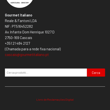
Gourmet Italiano
Reale & Fantoni LDA
NIF: PT516452282
Av. Infante Dom Henrique 1027 D
2750-169 Cascais
+351 21 484 2127
(Chamada para a rede fixa nacional)
cascais@gourmetitaliano.pt
Cerca
Livro de Reclamações Digital