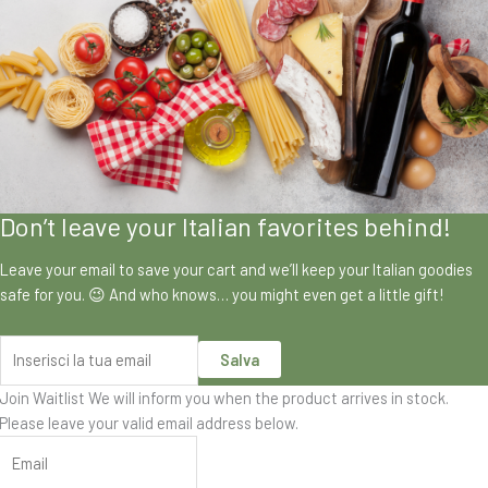
Don’t leave your Italian favorites behind!
Leave your email to save your cart and we’ll keep your Italian goodies
safe for you. 😉 And who knows… you might even get a little gift!
Salva
Join Waitlist
We will inform you when the product arrives in stock.
Please leave your valid email address below.