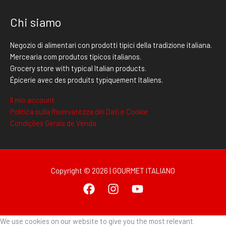
Chi siamo
Negozio di alimentari con prodotti tipici della tradizione italiana.
Mercearia com produtos típicos italianos.
Grocery store with typical Italian products.
Épicerie avec des produits typiquement Italiens.
Il mio account
Politica sulla Riservatezza dei Dati e Cookie
Condições Gerais de Venda
Copyright © 2026 | GOURMET ITALIANO
We use cookies on our website to give you the most relevant