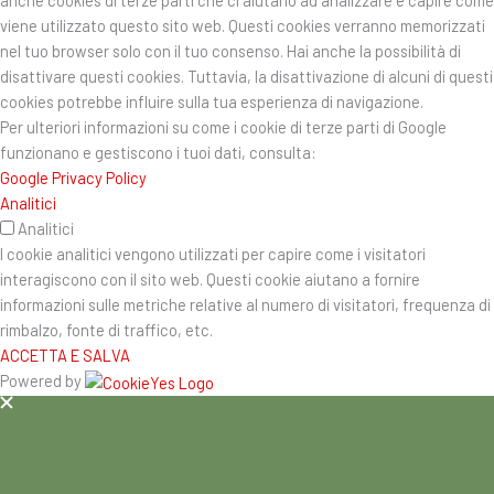
anche cookies di terze parti che ci aiutano ad analizzare e capire come
viene utilizzato questo sito web. Questi cookies verranno memorizzati
nel tuo browser solo con il tuo consenso. Hai anche la possibilità di
disattivare questi cookies. Tuttavia, la disattivazione di alcuni di questi
cookies potrebbe influire sulla tua esperienza di navigazione.
Per ulteriori informazioni su come i cookie di terze parti di Google
funzionano e gestiscono i tuoi dati, consulta:
Google Privacy Policy
Analitici
Analitici
I cookie analitici vengono utilizzati per capire come i visitatori
interagiscono con il sito web. Questi cookie aiutano a fornire
informazioni sulle metriche relative al numero di visitatori, frequenza di
rimbalzo, fonte di traffico, etc.
ACCETTA E SALVA
Powered by