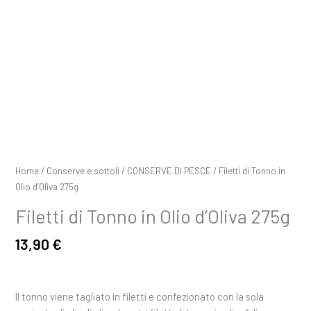
Home
/
Conserve e sottoli
/
CONSERVE DI PESCE
/ Filetti di Tonno in
Olio d’Oliva 275g
Filetti di Tonno in Olio d’Oliva 275g
13,90
€
Il tonno viene tagliato in filetti e confezionato con la sola