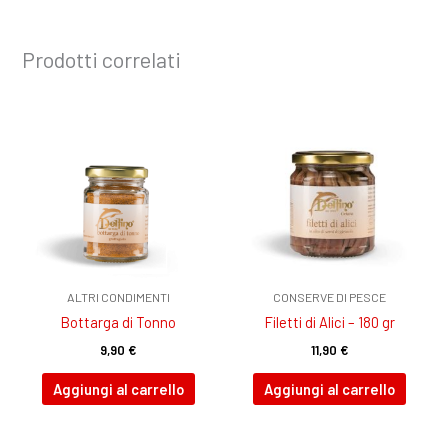
Prodotti correlati
ALTRI CONDIMENTI
CONSERVE DI PESCE
Bottarga di Tonno
Filetti di Alici – 180 gr
9,90
€
11,90
€
Aggiungi al carrello
Aggiungi al carrello