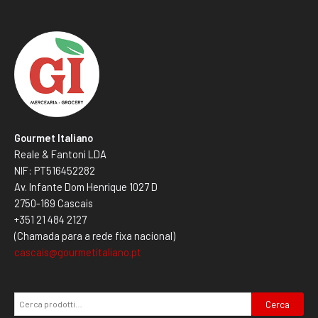
Gourmet Italiano
Reale & Fantoni LDA
NIF: PT516452282
Av. Infante Dom Henrique 1027 D
2750-169 Cascais
+351 21 484 2127
(Chamada para a rede fixa nacional)
cascais@gourmetitaliano.pt
Cerca