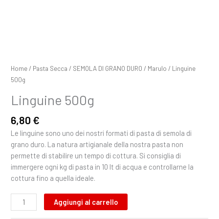
Home
/
Pasta Secca
/
SEMOLA DI GRANO DURO
/
Marulo
/ Linguine
500g
Linguine 500g
6,80
€
Le linguine sono uno dei nostri formati di pasta di semola di
grano duro. La natura artigianale della nostra pasta non
permette di stabilire un tempo di cottura. Si consiglia di
immergere ogni kg di pasta in 10 lt di acqua e controllarne la
cottura fino a quella ideale.
Aggiungi al carrello