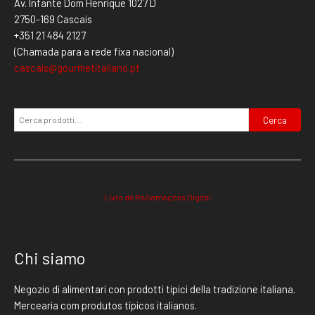
Av. Infante Dom Henrique 1027 D
2750-169 Cascais
+351 21 484 2127
(Chamada para a rede fixa nacional)
cascais@gourmetitaliano.pt
Cerca
Livro de Reclamações Digital
Chi siamo
Negozio di alimentari con prodotti tipici della tradizione italiana.
Mercearia com produtos típicos italianos.