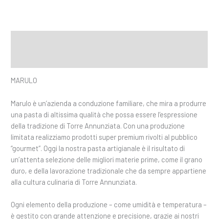
Descrizione
Informazioni aggiuntive
MARULO
Marulo è un’azienda a conduzione familiare, che mira a produrre
una pasta di altissima qualità che possa essere l’espressione
della tradizione di Torre Annunziata. Con una produzione
limitata realizziamo prodotti super premium rivolti al pubblico
“gourmet”. Oggi la nostra pasta artigianale è il risultato di
un’attenta selezione delle migliori materie prime, come il grano
duro, e della lavorazione tradizionale che da sempre appartiene
alla cultura culinaria di Torre Annunziata.
Ogni elemento della produzione – come umidità e temperatura –
è gestito con grande attenzione e precisione, grazie ai nostri