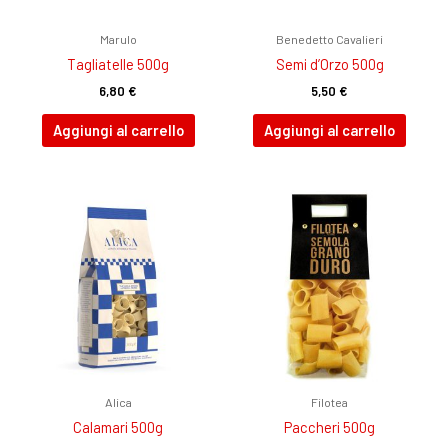
Marulo
Benedetto Cavalieri
Tagliatelle 500g
Semi d’Orzo 500g
6,80
€
5,50
€
Aggiungi al carrello
Aggiungi al carrello
Alica
Filotea
Calamari 500g
Paccheri 500g