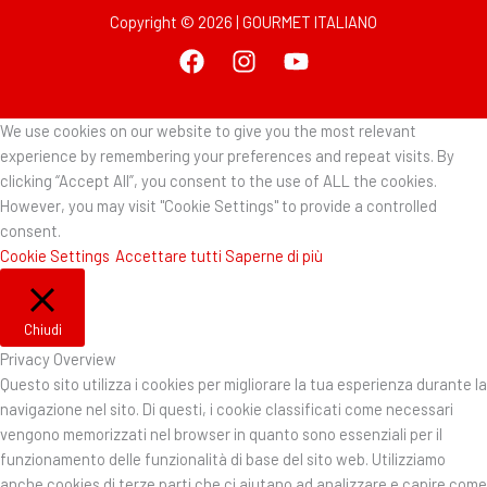
Copyright © 2026 | GOURMET ITALIANO
We use cookies on our website to give you the most relevant
experience by remembering your preferences and repeat visits. By
clicking “Accept All”, you consent to the use of ALL the cookies.
However, you may visit "Cookie Settings" to provide a controlled
consent.
Cookie Settings
Accettare tutti
Saperne di più
Chiudi
Privacy Overview
Questo sito utilizza i cookies per migliorare la tua esperienza durante la
navigazione nel sito. Di questi, i cookie classificati come necessari
vengono memorizzati nel browser in quanto sono essenziali per il
funzionamento delle funzionalità di base del sito web. Utilizziamo
anche cookies di terze parti che ci aiutano ad analizzare e capire come