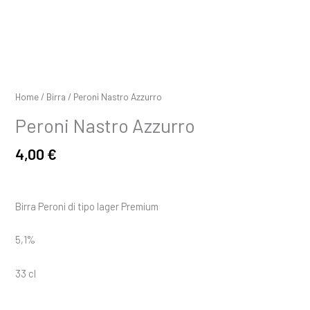
Home
/
Birra
/ Peroni Nastro Azzurro
Peroni Nastro Azzurro
4,00
€
Birra Peroni di tipo lager Premium
5,1%
33 cl