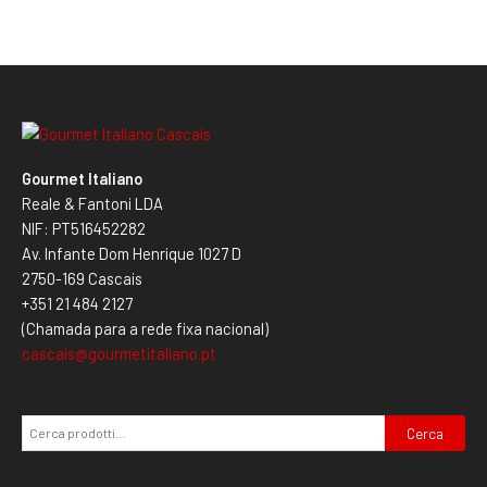
Gourmet Italiano
Reale & Fantoni LDA
NIF: PT516452282
Av. Infante Dom Henrique 1027 D
2750-169 Cascais
+351 21 484 2127
(Chamada para a rede fixa nacional)
cascais@gourmetitaliano.pt
Cerca