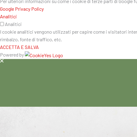
Per ulteriori informazioni su come i cookie di terze parti di Google 
Google Privacy Policy
Analitici
Analitici
I cookie analitici vengono utilizzati per capire come i visitatori int
rimbalzo, fonte di traffico, etc.
ACCETTA E SALVA
Powered by