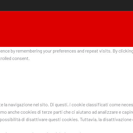
nce by remembering your preferences and repeat visits. By clicking 
rolled consent.
nte la navigazione nel sito. Di questi, i cookie classificati come n
ziamo anche cookies di terze parti che ci aiutano ad analizzare e ca
ssibilità di disattivare questi cookies. Tuttavia, la disattivazione d