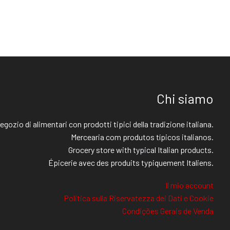
Chi siamo
egozio di alimentari con prodotti tipici della tradizione italiana.
Mercearia com produtos típicos italianos.
Grocery store with typical Italian products.
Épicerie avec des produits typiquement Italiens.
Il mio account
Politica sulla Riservatezza dei Dati e Cookie
Condições Gerais de Venda