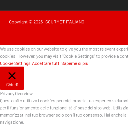
Copyright © 2026 | GOURMET ITALIANO
We use cookies on our website to give you the most relevant experie
cookies. However, you may visit "Cookie Settings" to provide a cont
Cookie Settings
Accettare tutti
Saperne di più
Chiudi
Privacy Overview
Questo sito utilizza i cookies per migliorare la tua esperienza dura
per il funzionamento delle funzionalità di base del sito web. Utiliz
memorizzati nel tuo browser solo con il tuo consenso. Hai anche la po
navigazione.