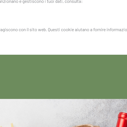
funzionano e gestiscono i tuoi dati, consulta:
eragiscono con il sito web. Questi cookie aiutano a fornire informazion