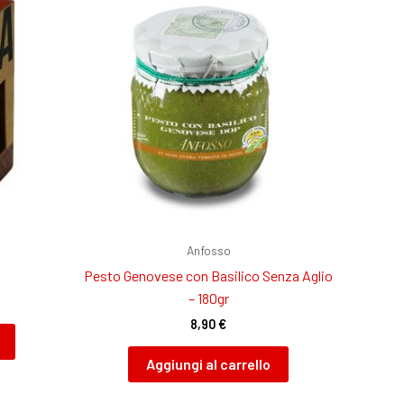
Anfosso
Pesto Genovese con Basilico Senza Aglio
– 180gr
8,90
€
Aggiungi al carrello