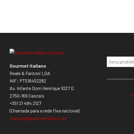
Gourmet Italiano
Reale & Fantoni LDA
NIF: PT516452282
Av. Infante Dom Henrique 1027 D
Li
2750-169 Cascais
+351 21 484 2127
(Chamada para a rede fixa nacional)
cascais@gourmetitaliano.pt