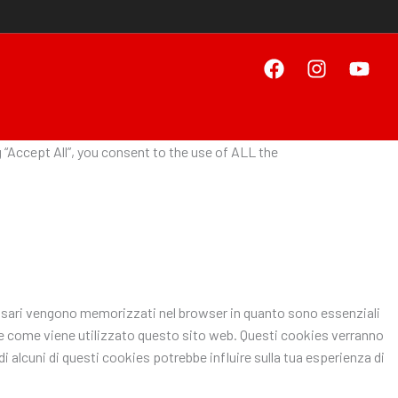
“Accept All”, you consent to the use of ALL the
ecessari vengono memorizzati nel browser in quanto sono essenziali
pire come viene utilizzato questo sito web. Questi cookies verranno
i alcuni di questi cookies potrebbe influire sulla tua esperienza di