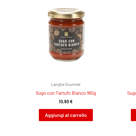
Langhe Gourmet
Sugo con Tartufo Bianco 180g
Sugo
10,90
€
Aggiungi al carrello