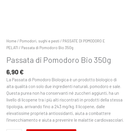
Home
/
Pomodori, sughi e pesti
/
PASSATE DI POMODORO E
PELATI
/ Passata di Pomodoro Bio 350g
Passata di Pomodoro Bio 350g
6,90
€
La Passata di Pomodoro Biologica è un prodotto biologico di
alta qualità con solo due ingredienti naturali, pomodoro e sale.
Questa purea non ha conservanti né zuccheri aggiunti, ha un
livello di licopene tra i più alti riscontrati in prodotti della stessa
tipologia, arrivando fino a 243 mg/kg. Il licopene, dalle
elevatissime proprietà antiossidanti, aiuta a combattere
l’invecchiamento e aiuta a prevenire le malattie cardiovascolari.