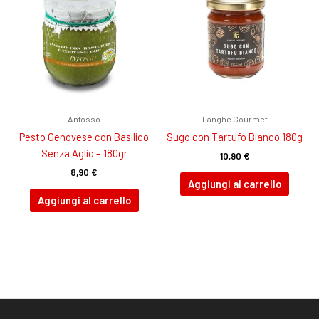
Anfosso
Langhe Gourmet
Pesto Genovese con Basilico
Sugo con Tartufo Bianco 180g
Senza Aglio – 180gr
10,90
€
8,90
€
Aggiungi al carrello
Aggiungi al carrello