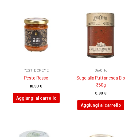
PESTI E CREME
BioOrto
Pesto Rosso
Sugo alla Puttanesca Bio
350g
10,90
€
8,90
€
Aggiungi al carrello
Aggiungi al carrello