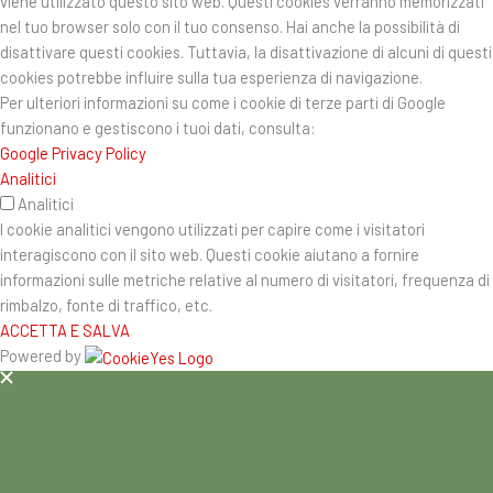
viene utilizzato questo sito web. Questi cookies verranno memorizzati
nel tuo browser solo con il tuo consenso. Hai anche la possibilità di
disattivare questi cookies. Tuttavia, la disattivazione di alcuni di questi
cookies potrebbe influire sulla tua esperienza di navigazione.
Per ulteriori informazioni su come i cookie di terze parti di Google
funzionano e gestiscono i tuoi dati, consulta:
Google Privacy Policy
Analitici
Analitici
I cookie analitici vengono utilizzati per capire come i visitatori
interagiscono con il sito web. Questi cookie aiutano a fornire
informazioni sulle metriche relative al numero di visitatori, frequenza di
rimbalzo, fonte di traffico, etc.
ACCETTA E SALVA
Powered by