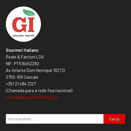
Gourmet Italiano
Reale & Fantoni LDA
NIF: PT516452282
Av. Infante Dom Henrique 1027 D
2750-169 Cascais
+351 21 484 2127
(Chamada para a rede fixa nacional)
cascais@gourmetitaliano.pt
Cerca