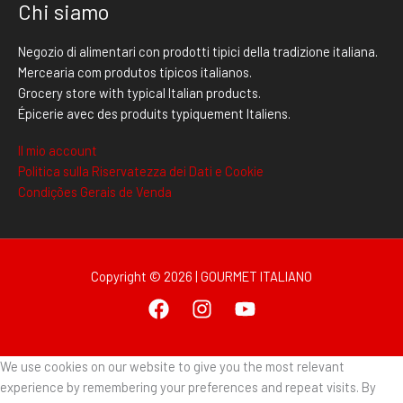
Chi siamo
Negozio di alimentari con prodotti tipici della tradizione italiana.
Mercearia com produtos típicos italianos.
Grocery store with typical Italian products.
Épicerie avec des produits typiquement Italiens.
Il mio account
Politica sulla Riservatezza dei Dati e Cookie
Condições Gerais de Venda
Copyright © 2026 | GOURMET ITALIANO
We use cookies on our website to give you the most relevant
experience by remembering your preferences and repeat visits. By