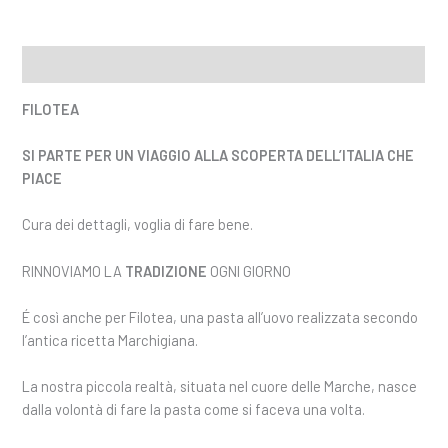
Descrizione
FILOTEA
SI PARTE PER UN VIAGGIO ALLA SCOPERTA DELL’ITALIA CHE
PIACE
Cura dei dettagli, voglia di fare bene.
RINNOVIAMO LA
TRADIZIONE
OGNI GIORNO
É così anche per Filotea, una pasta all’uovo realizzata secondo
l’antica ricetta Marchigiana.
La nostra piccola realtà, situata nel cuore delle Marche, nasce
dalla volontà di fare la pasta come si faceva una volta.