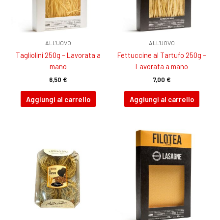
ALL'UOVO
ALL'UOVO
Tagliolini 250g – Lavorata a
Fettuccine al Tartufo 250g –
mano
Lavorata a mano
6,50
€
7,00
€
Aggiungi al carrello
Aggiungi al carrello