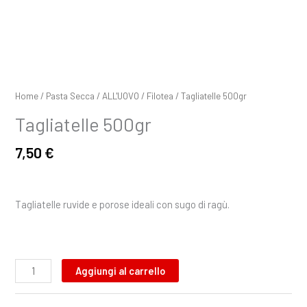
Home
/
Pasta Secca
/
ALL'UOVO
/
Filotea
/ Tagliatelle 500gr
Tagliatelle 500gr
7,50
€
Tagliatelle ruvide e porose ideali con sugo di ragù.
Aggiungi al carrello