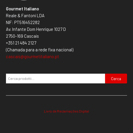
Gourmet Italiano
Reale & Fantoni LDA
NIF: PT516452282
Av. Infante Dom Henrique 1027 D
2750-169 Cascais
+351 21 484 2127
(Chamada para a rede fixa nacional)
cascais@gourmetitaliano.pt
Cerca
Livro de Reclamações Digital