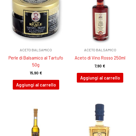
ACETO BALSAMICO
ACETO BALSAMICO
Perle di Balsamico al Tartufo
Aceto di Vino Rosso 250ml
50g
7,90
€
15,90
€
Aggiungi al carrello
Aggiungi al carrello