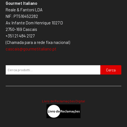
Gourmet Italiano
Reale & Fantoni LDA
NIF: PT516452282
Av. Infante Dom Henrique 1027 D
2750-169 Cascais
+351 21 484 2127
(Chamada para a rede fixa nacional)
cascais@gourmetitaliano.pt
Cerca
Livro de Reclamações Digital