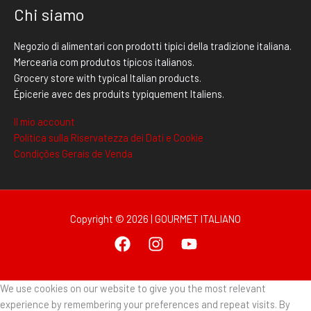
Chi siamo
Negozio di alimentari con prodotti tipici della tradizione italiana.
Mercearia com produtos típicos italianos.
Grocery store with typical Italian products.
Épicerie avec des produits typiquement Italiens.
Il mio account
Politica sulla Riservatezza dei Dati e Cookie
Condições Gerais de Venda
Copyright © 2026 | GOURMET ITALIANO
We use cookies on our website to give you the most relevant
experience by remembering your preferences and repeat visits. By