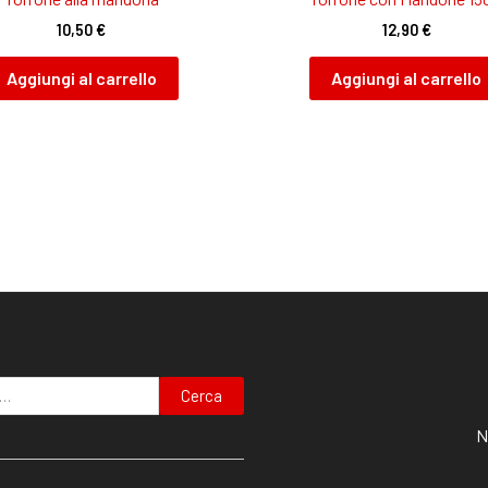
10,50
€
12,90
€
Aggiungi al carrello
Aggiungi al carrello
Cerca
N