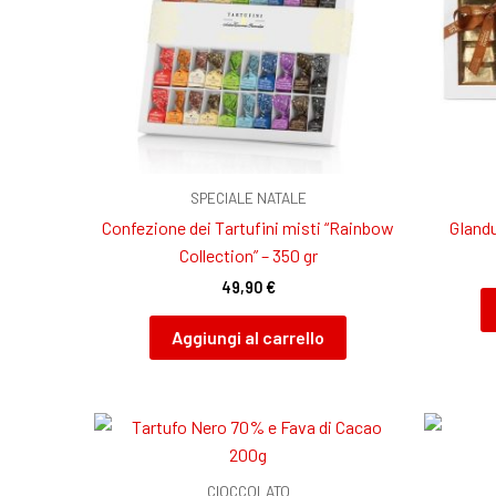
SPECIALE NATALE
Confezione dei Tartufini misti “Rainbow
GIandu
Collection” – 350 gr
49,90
€
Aggiungi al carrello
CIOCCOLATO