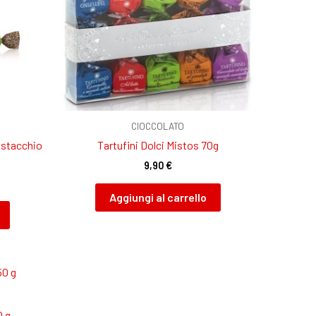
CIOCCOLATO
istacchio
Tartufini Dolci Mistos 70g
9,90
€
Aggiungi al carrello
0 g