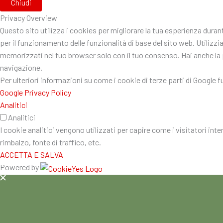
Chiudi
Privacy Overview
Questo sito utilizza i cookies per migliorare la tua esperienza dura
per il funzionamento delle funzionalità di base del sito web. Utiliz
memorizzati nel tuo browser solo con il tuo consenso. Hai anche la po
navigazione.
Per ulteriori informazioni su come i cookie di terze parti di Google 
Google Privacy Policy
Analitici
Analitici
I cookie analitici vengono utilizzati per capire come i visitatori int
rimbalzo, fonte di traffico, etc.
ACCETTA E SALVA
Powered by