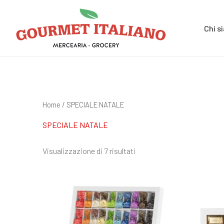
Vai
Cerca:
al
Chi s
contenuto
Home
/ SPECIALE NATALE
SPECIALE NATALE
Visualizzazione di 7 risultati