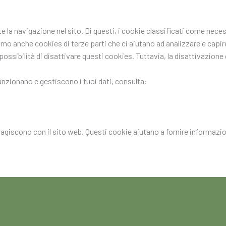
nte la navigazione nel sito. Di questi, i cookie classificati come n
ziamo anche cookies di terze parti che ci aiutano ad analizzare e ca
ssibilità di disattivare questi cookies. Tuttavia, la disattivazione d
funzionano e gestiscono i tuoi dati, consulta:
eragiscono con il sito web. Questi cookie aiutano a fornire informazion