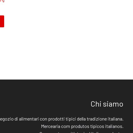
Chi siamo
egozio di alimentari con prodotti tipici della tradizione italiana.
Mercearia com produtos típicos italianos.