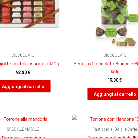
CIOCCOLATO
CIOCCOLATO
jotto scatola assortita 330g
Perfetto Cioccolato Bianco e P
150g
42,90
€
13,90
€
Aggiungi al carrello
Aggiungi al carrello
SPECIALE NATALE
Pasticceria, Dolci e Caffé
Torrone alla mandorla
Torrone con Mandorle 15