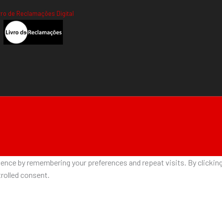
vro de Reclamações Digital
nce by remembering your preferences and repeat visits. By clicking 
rolled consent.