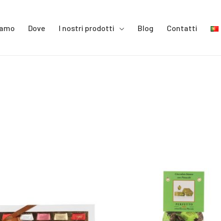
iamo
Dove
I nostri prodotti
Blog
Contatti