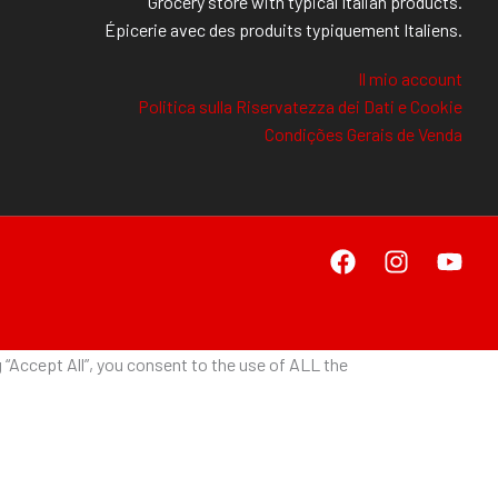
Grocery store with typical Italian products.
Épicerie avec des produits typiquement Italiens.
Il mio account
Politica sulla Riservatezza dei Dati e Cookie
Condições Gerais de Venda
“Accept All”, you consent to the use of ALL the