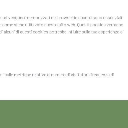
ecessari vengono memorizzati nel browser in quanto sono essenziali
pire come viene utilizzato questo sito web. Questi cookies verranno
i alcuni di questi cookies potrebbe influire sulla tua esperienza di
i sulle metriche relative al numero di visitatori, frequenza di