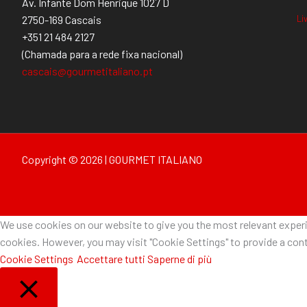
Av. Infante Dom Henrique 1027 D
Li
2750-169 Cascais
+351 21 484 2127
(Chamada para a rede fixa nacional)
cascais@gourmetitaliano.pt
Copyright © 2026 | GOURMET ITALIANO
We use cookies on our website to give you the most relevant experie
cookies. However, you may visit "Cookie Settings" to provide a cont
Cookie Settings
Accettare tutti
Saperne di più