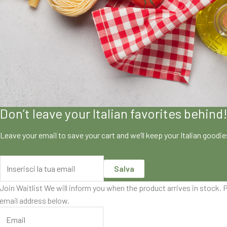
Don’t leave your Italian favorites behind
Leave your email to save your cart and we’ll keep your Italian goodi
Salva
Join Waitlist
We will inform you when the product arrives in stock. P
email address below.