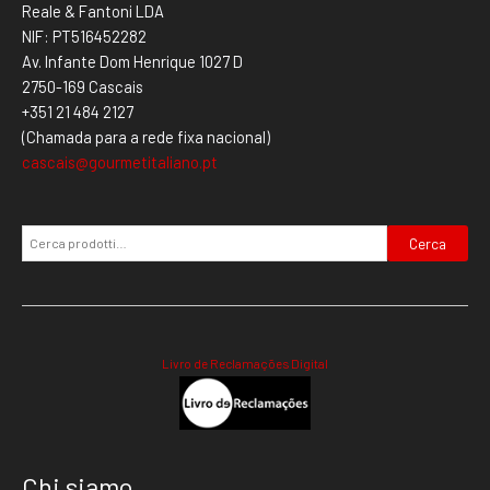
Reale & Fantoni LDA
NIF: PT516452282
Av. Infante Dom Henrique 1027 D
2750-169 Cascais
+351 21 484 2127
(Chamada para a rede fixa nacional)
cascais@gourmetitaliano.pt
Cerca
Livro de Reclamações Digital
Chi siamo