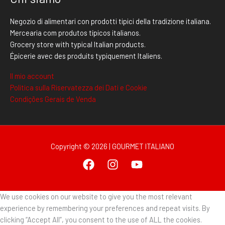
Negozio di alimentari con prodotti tipici della tradizione italiana.
Mercearia com produtos típicos italianos.
Grocery store with typical Italian products.
Épicerie avec des produits typiquement Italiens.
Il mio account
Politica sulla Riservatezza dei Dati e Cookie
Condições Gerais de Venda
Copyright © 2026 | GOURMET ITALIANO
We use cookies on our website to give you the most relevant
experience by remembering your preferences and repeat visits. By
clicking “Accept All”, you consent to the use of ALL the cookies.