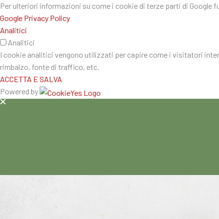
Per ulteriori informazioni su come i cookie di terze parti di Google 
Google Privacy Policy
Analitici
Analitici
I cookie analitici vengono utilizzati per capire come i visitatori int
rimbalzo, fonte di traffico, etc.
ACCETTA E SALVA
Powered by