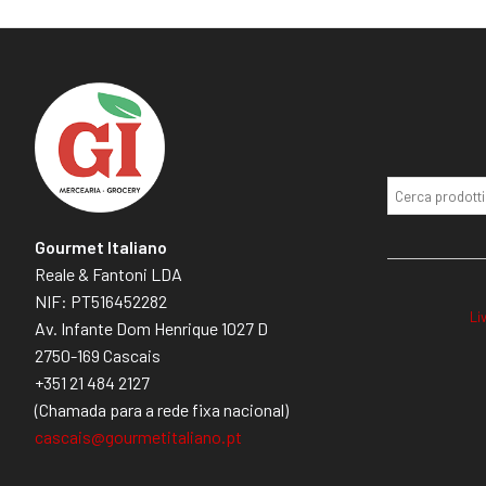
Gourmet Italiano
Reale & Fantoni LDA
NIF: PT516452282
Li
Av. Infante Dom Henrique 1027 D
2750-169 Cascais
+351 21 484 2127
(Chamada para a rede fixa nacional)
cascais@gourmetitaliano.pt