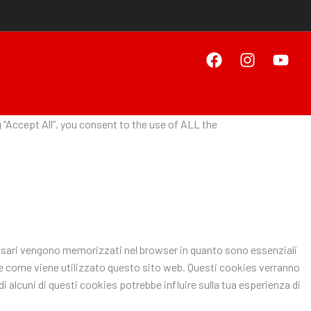
“Accept All”, you consent to the use of ALL the
ecessari vengono memorizzati nel browser in quanto sono essenziali
pire come viene utilizzato questo sito web. Questi cookies verranno
i alcuni di questi cookies potrebbe influire sulla tua esperienza di