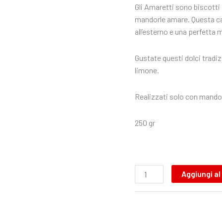
Gli Amaretti sono biscotti 
mandorle amare. Questa car
all’esterno e una perfetta 
Gustate questi dolci tradiz
limone.
Realizzati solo con mandor
250 gr
Aggiungi al