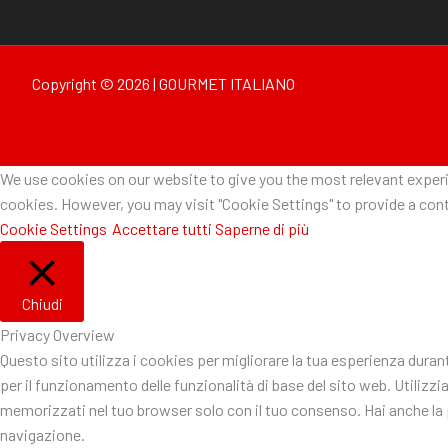
Copyright © 2026 | GOURMET ITALIANO
We use cookies on our website to give you the most relevant experie
cookies. However, you may visit "Cookie Settings" to provide a cont
Cookie Settings
Accettare tutti
Saperne di più
Chiudi
Privacy Overview
Questo sito utilizza i cookies per migliorare la tua esperienza dura
per il funzionamento delle funzionalità di base del sito web. Utiliz
memorizzati nel tuo browser solo con il tuo consenso. Hai anche la po
navigazione.