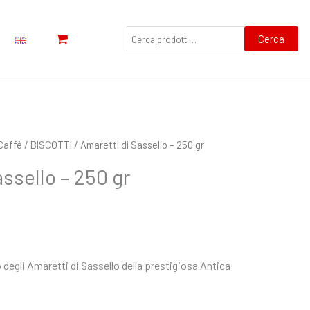
Cerca:
Cerca
 Caffé
/
BISCOTTI
/ Amaretti di Sassello – 250 gr
assello – 250 gr
 degli Amaretti di Sassello della prestigiosa Antica