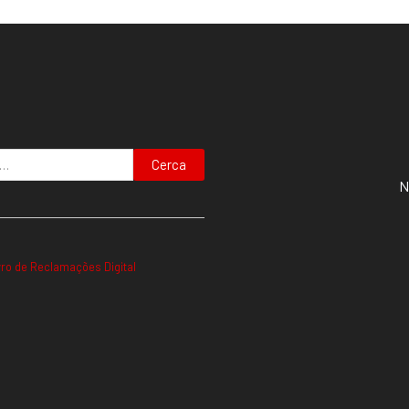
Cerca
N
vro de Reclamações Digital