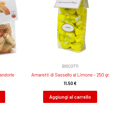
BISCOTTI
Mandorle
Amaretti di Sassello al Limone – 250 gr
11,50
€
Aggiungi al carrello