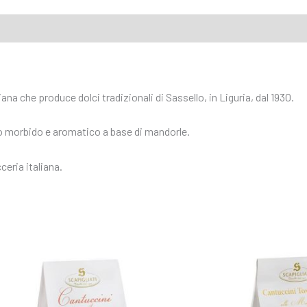
na che produce dolci tradizionali di Sassello, in Liguria, dal 1930.
to morbido e aromatico a base di mandorle.
ceria italiana.