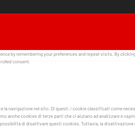
nce by remembering your preferences and repeat visits. By clicking 
rolled consent.
nte la navigazione nel sito. Di questi, i cookie classificati come n
ziamo anche cookies di terze parti che ci aiutano ad analizzare e ca
ssibilità di disattivare questi cookies. Tuttavia, la disattivazione d