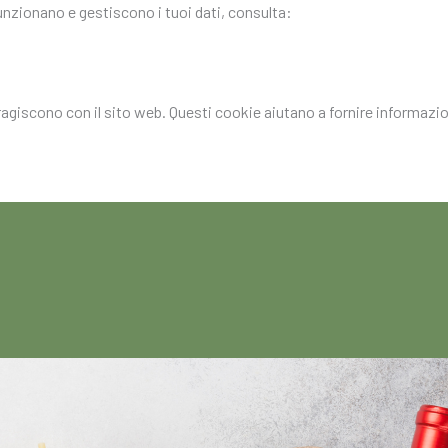
funzionano e gestiscono i tuoi dati, consulta:
eragiscono con il sito web. Questi cookie aiutano a fornire informazion