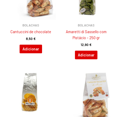
BOLACHAS
BOLACHAS
Cantuccini de chocolate
Amaretti di Sassello com
Pistácio – 250 gr
8,50
€
12,90
€
Adicionar
Adicionar