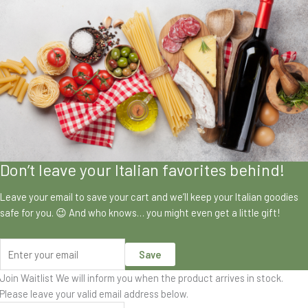
Don’t leave your Italian favorites behind!
Leave your email to save your cart and we’ll keep your Italian goodies
safe for you. 😉 And who knows… you might even get a little gift!
Save
Join Waitlist
We will inform you when the product arrives in stock.
Please leave your valid email address below.