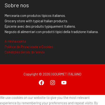
Sobre nos
Mercearia com produtos típicos italianos.
Grocery store with typical Italian products.
Épicerie avec des produits typiquement Italiens.
Negozio di alimentari con prodotti tipici della tradizione italiana.
A minha conta
Politica de Privacidade e Cookies
Condições Gerais de Venda
Copyright © 2026 | GOURMET ITALIANO
We use cookies on our website to give you the most relevant
experience by remembering your preferences and repeat visits. By