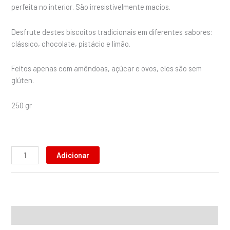
perfeita no interior. São irresistivelmente macios.
Desfrute destes biscoitos tradicionais em diferentes sabores:
clássico, chocolate, pistácio e limão.
Feitos apenas com amêndoas, açúcar e ovos, eles são sem
glúten.
250 gr
Adicionar
Descrição