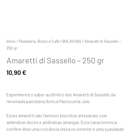
Início
/
Pastelaria, Bolos e Café
/
BOLACHAS
/ Amaretti di Sassello –
250 gr
Amaretti di Sassello – 250 gr
10,90
€
Experimente o sabor autêntico dos Amaretti di Sassello da
renomada pastelaria Antica Pasticceria Jole.
Esses amaretti são famosos biscoitos artesanais com
amêndoas doces e amêndoas amargas. Esta característica
confere-lhes uma crocância única no exterior e uma suavidade