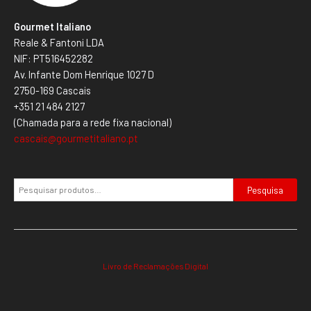
Gourmet Italiano
Reale & Fantoni LDA
NIF: PT516452282
Av. Infante Dom Henrique 1027 D
2750-169 Cascais
+351 21 484 2127
(Chamada para a rede fixa nacional)
cascais@gourmetitaliano.pt
Pesquisa
Livro de Reclamações Digital