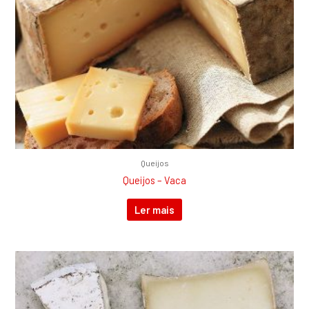
Queijos
Queijos – Vaca
Ler mais