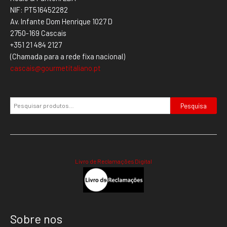
NIF: PT516452282
Av. Infante Dom Henrique 1027 D
2750-169 Cascais
+351 21 484 2127
(Chamada para a rede fixa nacional)
cascais@gourmetitaliano.pt
Pesquisa
Livro de Reclamações Digital
Sobre nos