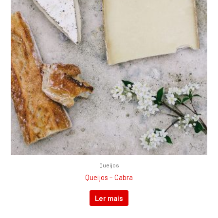
Queijos
Queijos – Cabra
Ler mais