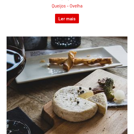
Queijos – Ovelha
Ler mais