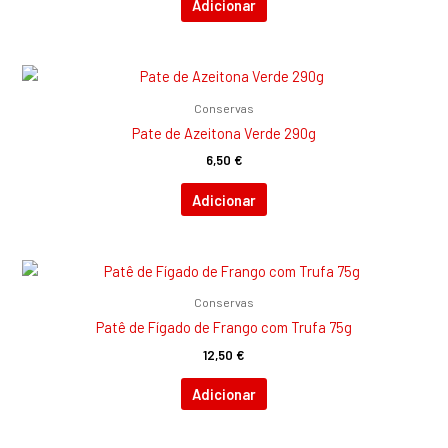
Adicionar
Conservas
Pate de Azeitona Verde 290g
6,50
€
Adicionar
Conservas
Patê de Fígado de Frango com Trufa 75g
12,50
€
Adicionar