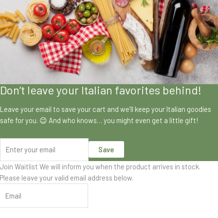
Don’t leave your Italian favorites behind!
Leave your email to save your cart and we’ll keep your Italian goodies
safe for you. 😉 And who knows… you might even get a little gift!
Save
Join Waitlist
We will inform you when the product arrives in stock.
Please leave your valid email address below.