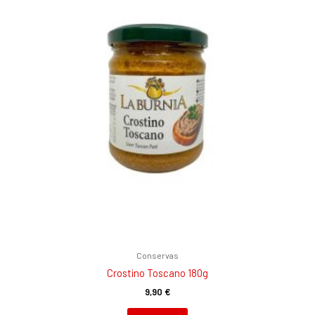
Conservas
Crostino Toscano 180g
9,90
€