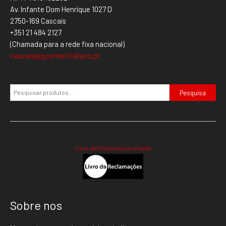
Av. Infante Dom Henrique 1027 D
2750-169 Cascais
+351 21 484 2127
(Chamada para a rede fixa nacional)
cascais@gourmetitaliano.pt
Pesquisa
Livro de Reclamações Digital
Sobre nos