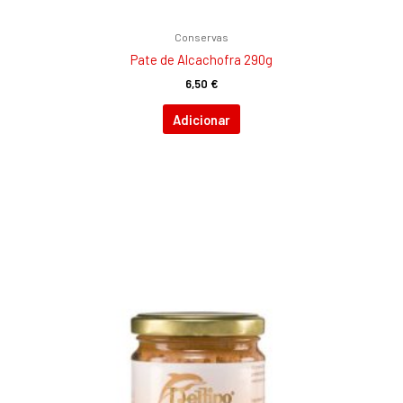
Conservas
Pate de Alcachofra 290g
6,50
€
Adicionar