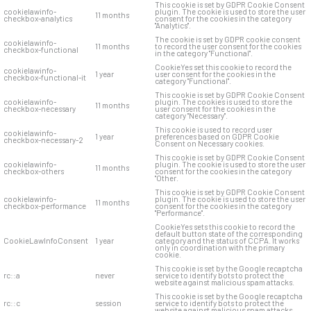
This cookie is set by GDPR Cookie Consent
cookielawinfo-
plugin. The cookie is used to store the user
11 months
checkbox-analytics
consent for the cookies in the category
"Analytics".
The cookie is set by GDPR cookie consent
cookielawinfo-
11 months
to record the user consent for the cookies
checkbox-functional
in the category "Functional".
CookieYes set this cookie to record the
cookielawinfo-
1 year
user consent for the cookies in the
checkbox-functional-it
category "Functional".
This cookie is set by GDPR Cookie Consent
cookielawinfo-
plugin. The cookies is used to store the
11 months
checkbox-necessary
user consent for the cookies in the
category "Necessary".
This cookie is used to record user
cookielawinfo-
1 year
preferences based on GDPR Cookie
checkbox-necessary-2
Consent on Necessary cookies.
This cookie is set by GDPR Cookie Consent
cookielawinfo-
plugin. The cookie is used to store the user
11 months
checkbox-others
consent for the cookies in the category
"Other.
This cookie is set by GDPR Cookie Consent
cookielawinfo-
plugin. The cookie is used to store the user
11 months
checkbox-performance
consent for the cookies in the category
"Performance".
CookieYes sets this cookie to record the
default button state of the corresponding
CookieLawInfoConsent
1 year
category and the status of CCPA. It works
only in coordination with the primary
cookie.
This cookie is set by the Google recaptcha
rc::a
never
service to identify bots to protect the
website against malicious spam attacks.
This cookie is set by the Google recaptcha
rc::c
session
service to identify bots to protect the
website against malicious spam attacks.