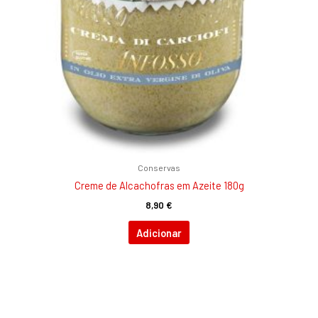
Conservas
Creme de Alcachofras em Azeite 180g
8,90
€
Adicionar