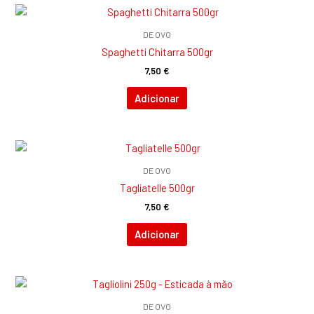
DE OVO
Spaghetti Chitarra 500gr
7,50
€
Adicionar
DE OVO
Tagliatelle 500gr
7,50
€
Adicionar
DE OVO