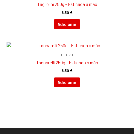
Tagliolini 250g – Esticada à mão
6,50
€
Adicionar
DE OVO
Tonnarelli 250g – Esticada à mão
6,50
€
Adicionar