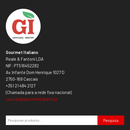
Gourmet Italiano
Reale & Fantoni LDA
NIF: PT516452282
Av. Infante Dom Henrique 1027 D
2750-169 Cascais
+351 21 484 2127
(Chamada para a rede fixa nacional)
cascais@gourmetitaliano.pt
Pesquisa