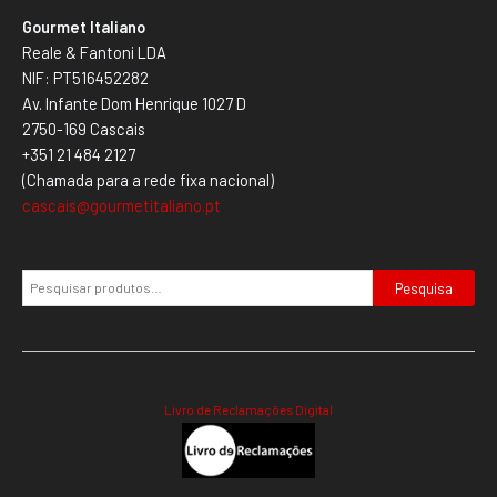
Gourmet Italiano
Reale & Fantoni LDA
NIF: PT516452282
Av. Infante Dom Henrique 1027 D
2750-169 Cascais
+351 21 484 2127
(Chamada para a rede fixa nacional)
cascais@gourmetitaliano.pt
Pesquisa
Livro de Reclamações Digital