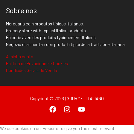
Sobre nos
Mercearia com produtos típicos italianos.
Grocery store with typical Italian products.
Épicerie avec des produits typiquement Italiens.
Negozio di alimentari con prodotti tipici della tradizione italiana.
A minha conta
Politica de Privacidade e Cookies
Condições Gerais de Venda
Copyright © 2026 | GOURMET ITALIANO
We use cookies on our website to give you the most relevant