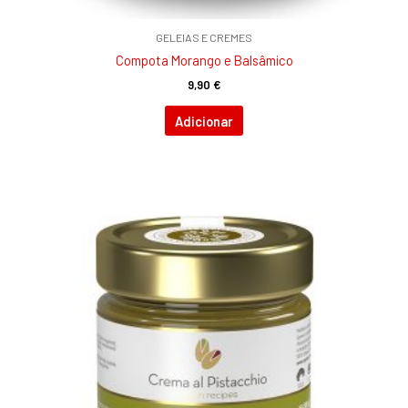
GELEIAS E CREMES
Compota Morango e Balsâmico
9,90
€
Adicionar