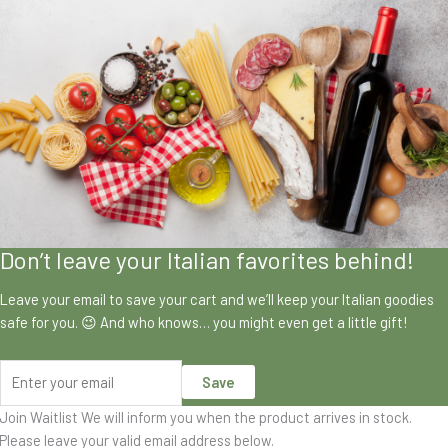
Don’t leave your Italian favorites behind!
Leave your email to save your cart and we’ll keep your Italian goodies
safe for you. 😉 And who knows… you might even get a little gift!
Save
Join Waitlist
We will inform you when the product arrives in stock.
Please leave your valid email address below.