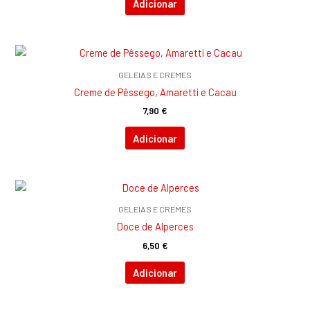
Adicionar
GELEIAS E CREMES
Creme de Pêssego, Amaretti e Cacau
7,90
€
Adicionar
GELEIAS E CREMES
Doce de Alperces
6,50
€
Adicionar