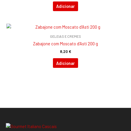
Adicionar
GELEIAS E CREMES
Zabajone com Moscato d’Asti 200 g
8,20
€
Adicionar