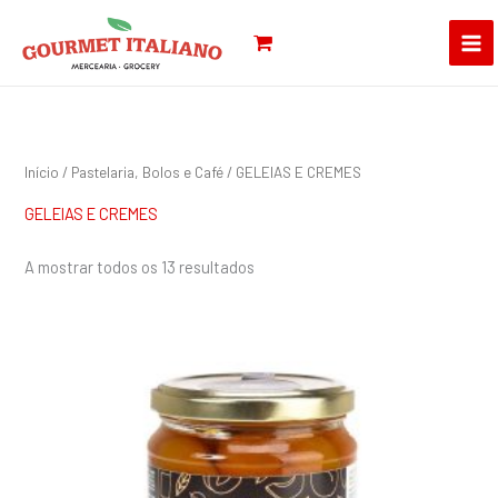
Skip
Pesquisar
to
por:
content
Início
/
Pastelaria, Bolos e Café
/ GELEIAS E CREMES
GELEIAS E CREMES
A mostrar todos os 13 resultados