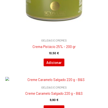
GELEIAS E CREMES
Crema Pistácio 25% – 200 gr
10,50
€
Adicionar
GELEIAS E CREMES
Creme Caramelo Salgado 220 g – B&S
9,90
€