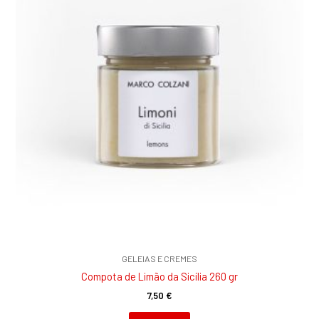
GELEIAS E CREMES
Compota de Limão da Sicília 260 gr
7,50
€