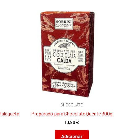
CHOCOLATE
Malagueta
Preparado para Chocolate Quente 300g
10,90
€
Adicionar