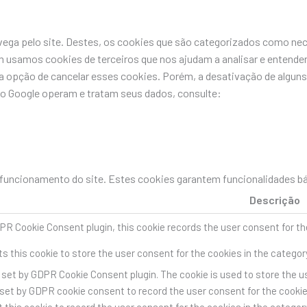
avega pelo site. Destes, os cookies que são categorizados como n
 usamos cookies de terceiros que nos ajudam a analisar e entende
pção de cancelar esses cookies. Porém, a desativação de alguns 
do Google operam e tratam seus dados, consulte:
uncionamento do site. Estes cookies garantem funcionalidades bás
Descrição
PR Cookie Consent plugin, this cookie records the user consent for th
s this cookie to store the user consent for the cookies in the categor
s set by GDPR Cookie Consent plugin. The cookie is used to store the us
 set by GDPR cookie consent to record the user consent for the cookies