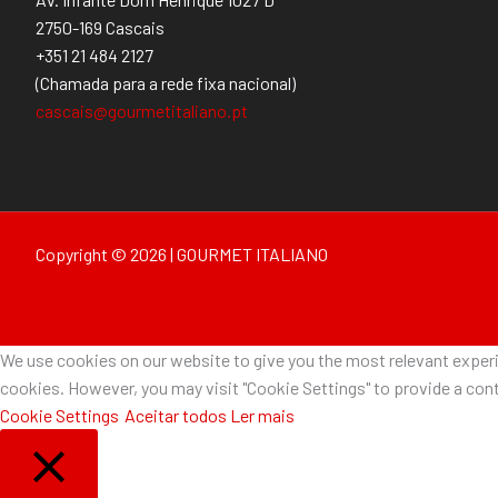
2750-169 Cascais
+351 21 484 2127
(Chamada para a rede fixa nacional)
cascais@gourmetitaliano.pt
Copyright © 2026 | GOURMET ITALIANO
We use cookies on our website to give you the most relevant experie
cookies. However, you may visit "Cookie Settings" to provide a cont
Cookie Settings
Aceitar todos
Ler mais