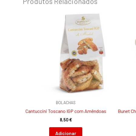
Produtos Relacionados
BOLACHAS
Cantuccini Toscano IGP com Amêndoas
Bunet Ch
8,50
€
Adicionar