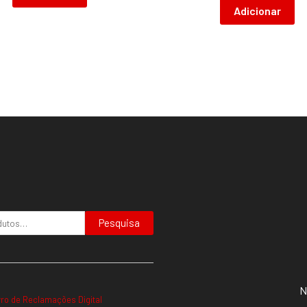
Adicionar
Pesquisa
N
vro de Reclamações Digital