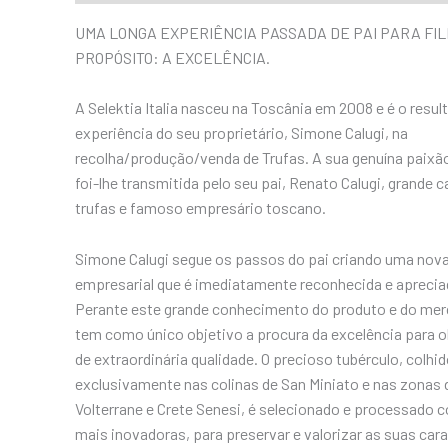
UMA LONGA EXPERIÊNCIA PASSADA DE PAI PARA FIL
PROPÓSITO: A EXCELÊNCIA.
A Selektia Italia nasceu na Toscânia em 2008 e é o resul
experiência do seu proprietário, Simone Calugi, na
recolha/produção/venda de Trufas. A sua genuína paixã
foi-lhe transmitida pelo seu pai, Renato Calugi, grande 
trufas e famoso empresário toscano.
Simone Calugi segue os passos do pai criando uma nova
empresarial que é imediatamente reconhecida e apreci
Perante este grande conhecimento do produto e do mer
tem como único objetivo a procura da excelência para 
de extraordinária qualidade. O precioso tubérculo, colhi
exclusivamente nas colinas de San Miniato e nas zonas 
Volterrane e Crete Senesi, é selecionado e processado 
mais inovadoras, para preservar e valorizar as suas cara