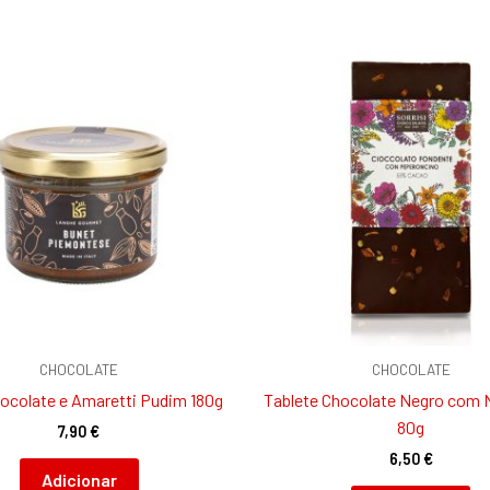
CHOCOLATE
CHOCOLATE
ocolate e Amaretti Pudim 180g
Tablete Chocolate Negro com 
80g
7,90
€
6,50
€
Adicionar