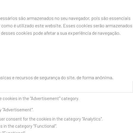
ecessários são armazenados no seu navegador, pois são essenciais
r como é utilizado este website. Esses cookies serão armazenados
desses cookies pode afetar a sua experiência de navegação.
icas e recursos de segurança do site, de forma anônima.
e cookies in the "Advertisement" category.
y "Advertisement".
er consent for the cookies in the category "Analytics".
 in the category "Functional".