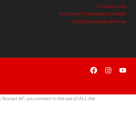
A minha conta
Politica de Privacidade e Cookies
Condições Gerais de Venda
“Accept All”, you consent to the use of ALL the