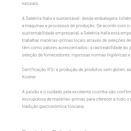
naturais.
A Selektia Italia é sustentável: desde embalagens total
​​a máquinas e processos de produção. De acordo com o
sustentabilidade empresarial, a Selektia Italia está em
trabalhar matérias-primas locais através de seleções de
têm como valores acrescentados: a rastreabilidade do p
seleção de fornecedores, rigorosas normas higiénicas e 
Certificação IFS; a produção de produtos sem glúten, as 
Kosher
A paixão e o cuidado pela excelente cozinha são confir
escrupulosa de matérias-primas para oferecer a todo o
tradição gastronómica toscana.