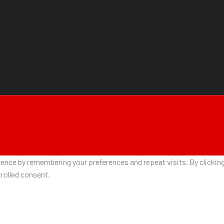
nce by remembering your preferences and repeat visits. By clicking 
rolled consent.