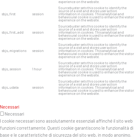
experience on the website.
Sourcebuster sets this cookie to identify the
source of a visit and stores user action
sbjs_first
session
information in cookies. This analytical and
behavioural cookie is used to enhance the visitor
experience on the website.
Sourcebuster sets this cookie to identify the
source of a visit and stores user action
sbjs_first_add
session
information in cookies. This analytical and
behavioural cookie is used to enhance the visitor
experience on the website.
Sourcebuster sets this cookie to identify the
source of a visit and stores user action
sbjs_migrations
session
information in cookies. This analytical and
behavioural cookie is used to enhance the visitor
experience on the website.
Sourcebuster sets this cookie to identify the
source of a visit and stores user action
sbjs_session
1 hour
information in cookies. This analytical and
behavioural cookie is used to enhance the visitor
experience on the website.
Sourcebuster sets this cookie to identify the
source of a visit and stores user action
sbjs_udata
session
information in cookies. This analytical and
behavioural cookie is used to enhance the visitor
experience on the website.
Necessari
Necessari
I cookie necessari sono assolutamente essenziali affinché il sito web
funzioni correttamente. Questi cookie garantiscono le funzionalità di
base e le caratteristiche di sicurezza del sito web, in modo anonimo.