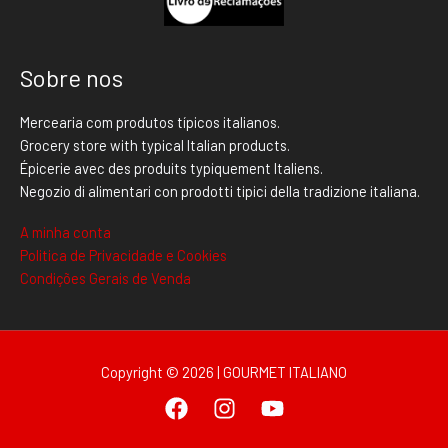
Sobre nos
Mercearia com produtos típicos italianos.
Grocery store with typical Italian products.
Épicerie avec des produits typiquement Italiens.
Negozio di alimentari con prodotti tipici della tradizione italiana.
A minha conta
Politica de Privacidade e Cookies
Condições Gerais de Venda
Copyright © 2026 | GOURMET ITALIANO