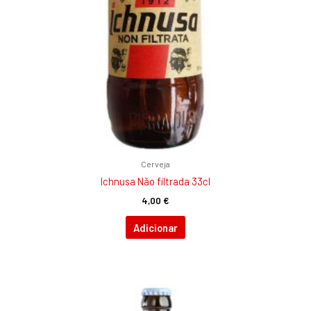
Cerveja
Ichnusa Não filtrada 33cl
4,00
€
Adicionar