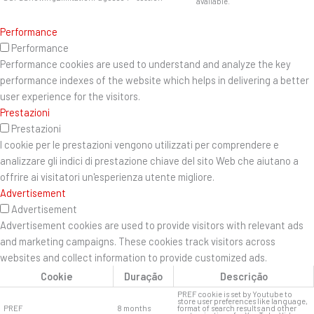
available.
Performance
Performance
Performance cookies are used to understand and analyze the key
performance indexes of the website which helps in delivering a better
user experience for the visitors.
Prestazioni
Prestazioni
I cookie per le prestazioni vengono utilizzati per comprendere e
analizzare gli indici di prestazione chiave del sito Web che aiutano a
offrire ai visitatori un'esperienza utente migliore.
Advertisement
Advertisement
Advertisement cookies are used to provide visitors with relevant ads
and marketing campaigns. These cookies track visitors across
websites and collect information to provide customized ads.
Cookie
Duração
Descrição
PREF cookie is set by Youtube to
store user preferences like language,
PREF
8 months
format of search results and other