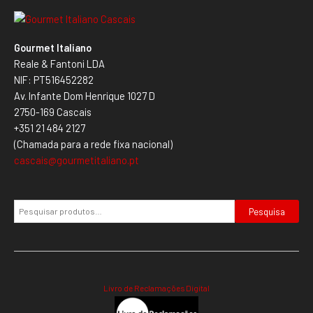
Gourmet Italiano
Reale & Fantoni LDA
NIF: PT516452282
Av. Infante Dom Henrique 1027 D
2750-169 Cascais
+351 21 484 2127
(Chamada para a rede fixa nacional)
cascais@gourmetitaliano.pt
Pesquisa
Livro de Reclamações Digital