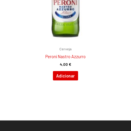
Cerveja
Peroni Nastro Azzurro
4,00
€
Adicionar