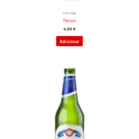
Cerveja
Peroni
4,00
€
Adicionar