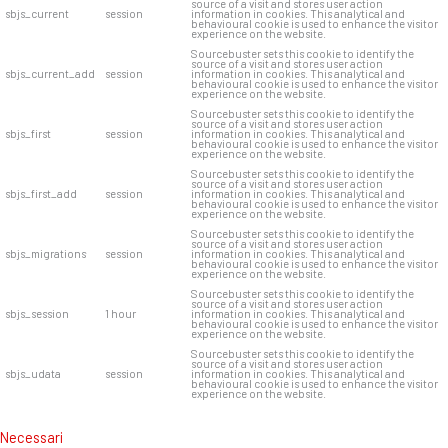
source of a visit and stores user action
sbjs_current
session
information in cookies. This analytical and
behavioural cookie is used to enhance the visitor
experience on the website.
Sourcebuster sets this cookie to identify the
source of a visit and stores user action
sbjs_current_add
session
information in cookies. This analytical and
behavioural cookie is used to enhance the visitor
experience on the website.
Sourcebuster sets this cookie to identify the
source of a visit and stores user action
sbjs_first
session
information in cookies. This analytical and
behavioural cookie is used to enhance the visitor
experience on the website.
Sourcebuster sets this cookie to identify the
source of a visit and stores user action
sbjs_first_add
session
information in cookies. This analytical and
behavioural cookie is used to enhance the visitor
experience on the website.
Sourcebuster sets this cookie to identify the
source of a visit and stores user action
sbjs_migrations
session
information in cookies. This analytical and
behavioural cookie is used to enhance the visitor
experience on the website.
Sourcebuster sets this cookie to identify the
source of a visit and stores user action
sbjs_session
1 hour
information in cookies. This analytical and
behavioural cookie is used to enhance the visitor
experience on the website.
Sourcebuster sets this cookie to identify the
source of a visit and stores user action
sbjs_udata
session
information in cookies. This analytical and
behavioural cookie is used to enhance the visitor
experience on the website.
Necessari