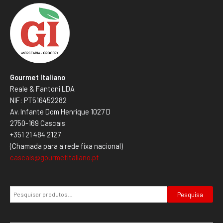
Gourmet Italiano
Reale & Fantoni LDA
NIF: PT516452282
Av. Infante Dom Henrique 1027 D
2750-169 Cascais
+351 21 484 2127
(Chamada para a rede fixa nacional)
cascais@gourmetitaliano.pt
Pesquisa