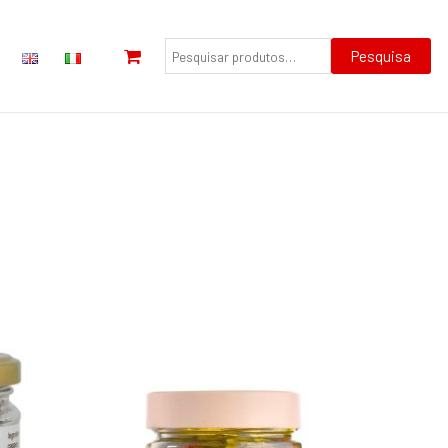
Pesquisar
por:
Pesquisa