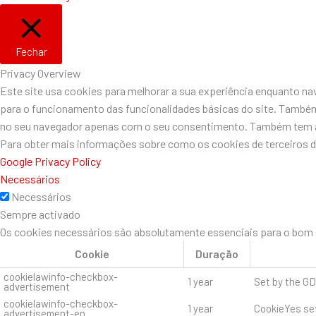
Fechar
Privacy Overview
Este site usa cookies para melhorar a sua experiência enquanto n
para o funcionamento das funcionalidades básicas do site. Também
no seu navegador apenas com o seu consentimento. Também tem a o
Para obter mais informações sobre como os cookies de terceiros 
Google Privacy Policy
Necessários
Necessários
Sempre activado
Os cookies necessários são absolutamente essenciais para o bom f
Cookie
Duração
cookielawinfo-checkbox-
1 year
Set by the GD
advertisement
cookielawinfo-checkbox-
1 year
CookieYes set
advertisement-en