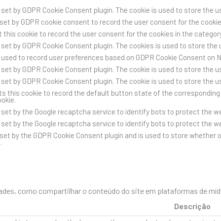
s set by GDPR Cookie Consent plugin. The cookie is used to store the us
 set by GDPR cookie consent to record the user consent for the cookies
 this cookie to record the user consent for the cookies in the category
s set by GDPR Cookie Consent plugin. The cookies is used to store the 
s used to record user preferences based on GDPR Cookie Consent on 
s set by GDPR Cookie Consent plugin. The cookie is used to store the us
s set by GDPR Cookie Consent plugin. The cookie is used to store the u
s this cookie to record the default button state of the corresponding 
ookie.
s set by the Google recaptcha service to identify bots to protect the 
s set by the Google recaptcha service to identify bots to protect the 
 set by the GDPR Cookie Consent plugin and is used to store whether o
.
des, como compartilhar o conteúdo do site em plataformas de mídia 
Descrição