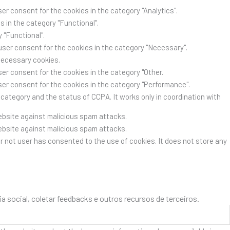
er consent for the cookies in the category "Analytics".
 in the category "Functional".
 "Functional".
user consent for the cookies in the category "Necessary".
Necessary cookies.
er consent for the cookies in the category "Other.
ser consent for the cookies in the category "Performance".
category and the status of CCPA. It works only in coordination with
website against malicious spam attacks.
website against malicious spam attacks.
r not user has consented to the use of cookies. It does not store any
social, coletar feedbacks e outros recursos de terceiros.