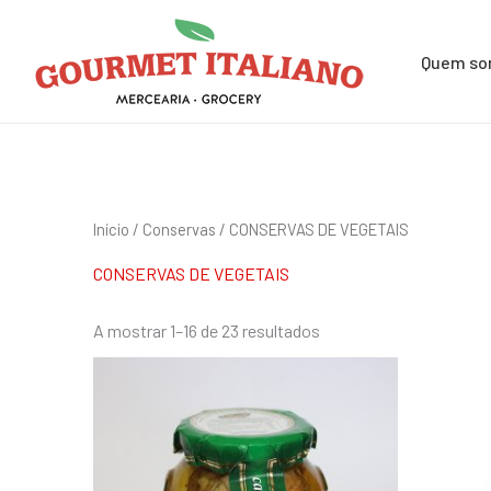
Skip
Pesquisar
to
por:
Quem s
content
Início
/
Conservas
/ CONSERVAS DE VEGETAIS
CONSERVAS DE VEGETAIS
A mostrar 1–16 de 23 resultados