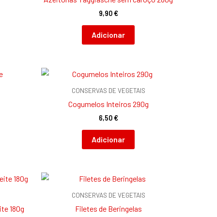
9,90
€
Adicionar
S
CONSERVAS DE VEGETAIS
Cogumelos Inteiros 290g
6,50
€
Adicionar
CONSERVAS DE VEGETAIS
ite 180g
Filetes de Beringelas