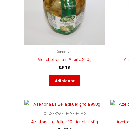
Conservas
Alcachofras em Azeite 290g
Al
8,50
€
Adicionar
CONSERVAS DE VEGETAIS
Azeitona La Bella di Cerignola 950g
Azeit