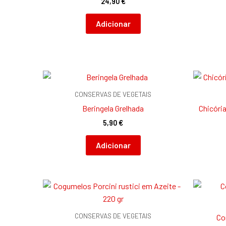
24,90
€
Adicionar
CONSERVAS DE VEGETAIS
Beringela Grelhada
Chicória
5,90
€
Adicionar
CONSERVAS DE VEGETAIS
Co