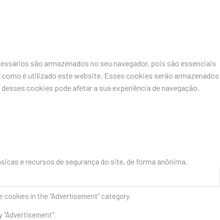
ecessários são armazenados no seu navegador, pois são essenciais
r como é utilizado este website. Esses cookies serão armazenados
desses cookies pode afetar a sua experiência de navegação.
icas e recursos de segurança do site, de forma anônima.
e cookies in the "Advertisement" category.
y "Advertisement".