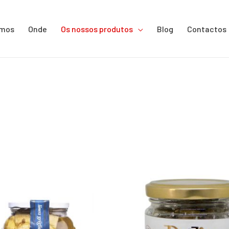
omos
Onde
Os nossos produtos
Blog
Contactos