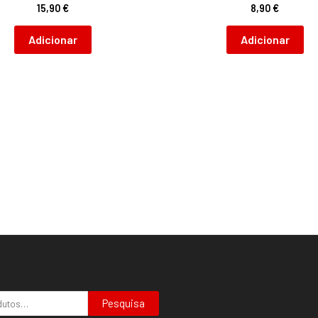
15,90
€
8,90
€
Adicionar
Adicionar
Pesquisa