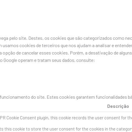
avega pelo site. Destes, os cookies que são categorizados como n
 usamos cookies de terceiros que nos ajudam a analisar e entende
pção de cancelar esses cookies. Porém, a desativação de alguns 
do Google operam e tratam seus dados, consulte:
uncionamento do site. Estes cookies garantem funcionalidades bás
Descrição
PR Cookie Consent plugin, this cookie records the user consent for th
s this cookie to store the user consent for the cookies in the categor