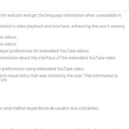
 the website and get the language information when unavailable in
lated to video playback and interface, enhancing the user's viewing
e videos.
e videos.
player preferences for embedded YouTube videos.
nformation about the interface of the embedded YouTube video
er preferences using embedded YouTube video.
result entry that was clicked by the user. This information is
ture.
r uma melhor experiência de usuário aos visitantes.