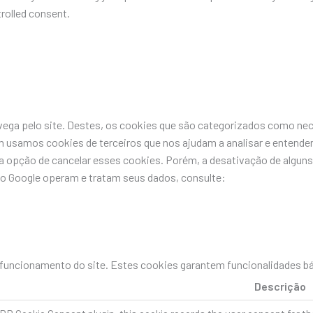
rolled consent.
avega pelo site. Destes, os cookies que são categorizados como n
 usamos cookies de terceiros que nos ajudam a analisar e entende
pção de cancelar esses cookies. Porém, a desativação de alguns 
do Google operam e tratam seus dados, consulte:
uncionamento do site. Estes cookies garantem funcionalidades bás
Descrição