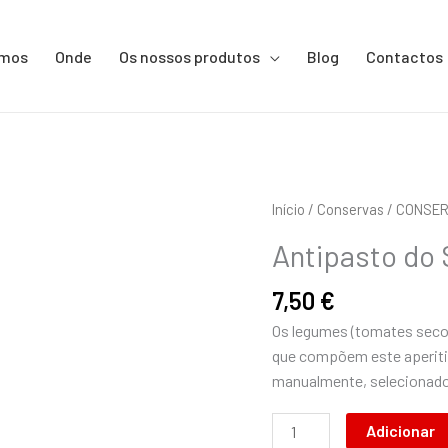
omos
Onde
Os nossos produtos
Blog
Contactos
Quantidade
Início
/
Conservas
/
CONSER
de
Antipasto do
Antipasto
do
7,50
€
Salento
Os legumes (tomates secos
230g
que compõem este aperiti
manualmente, selecionados
Adicionar