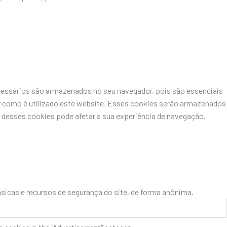
ecessários são armazenados no seu navegador, pois são essenciais
r como é utilizado este website. Esses cookies serão armazenados
desses cookies pode afetar a sua experiência de navegação.
icas e recursos de segurança do site, de forma anônima.