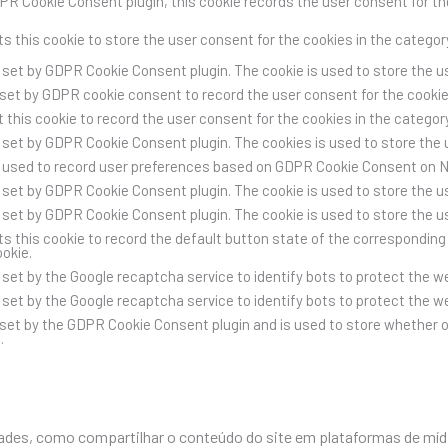
PR Cookie Consent plugin, this cookie records the user consent for th
s this cookie to store the user consent for the cookies in the categor
s set by GDPR Cookie Consent plugin. The cookie is used to store the us
 set by GDPR cookie consent to record the user consent for the cookies
 this cookie to record the user consent for the cookies in the category
s set by GDPR Cookie Consent plugin. The cookies is used to store the 
s used to record user preferences based on GDPR Cookie Consent on 
s set by GDPR Cookie Consent plugin. The cookie is used to store the us
s set by GDPR Cookie Consent plugin. The cookie is used to store the u
s this cookie to record the default button state of the corresponding 
ookie.
s set by the Google recaptcha service to identify bots to protect the 
s set by the Google recaptcha service to identify bots to protect the 
 set by the GDPR Cookie Consent plugin and is used to store whether o
.
des, como compartilhar o conteúdo do site em plataformas de mídia 