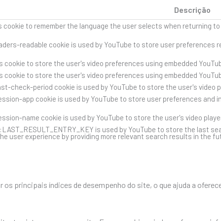
Descrição
s cookie to remember the language the user selects when returning to
ders-readable cookie is used by YouTube to store user preferences re
s cookie to store the user's video preferences using embedded YouTub
s cookie to store the user's video preferences using embedded YouTub
st-check-period cookie is used by YouTube to store the user's video 
ssion-app cookie is used by YouTube to store user preferences and i
ssion-name cookie is used by YouTube to store the user's video play
::LAST_RESULT_ENTRY_KEY is used by YouTube to store the last search 
he user experience by providing more relevant search results in the fu
os principais índices de desempenho do site, o que ajuda a oferece