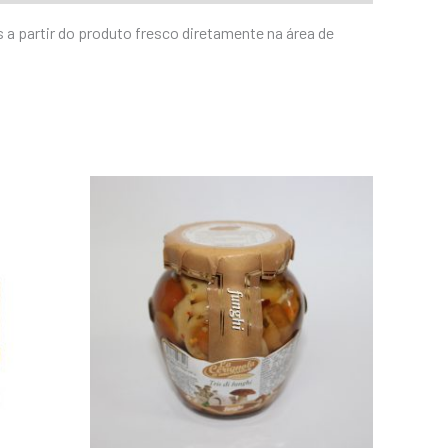
 a partir do produto fresco diretamente na área de