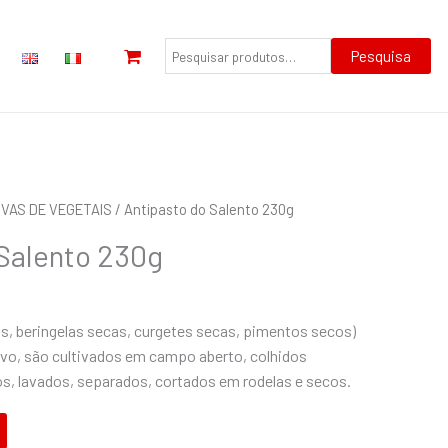
Pesquisar
por:
Pesquisa
VAS DE VEGETAIS
/ Antipasto do Salento 230g
 Salento 230g
, beringelas secas, curgetes secas, pimentos secos)
vo, são cultivados em campo aberto, colhidos
, lavados, separados, cortados em rodelas e secos.