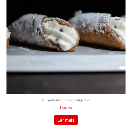
Surgelados doces e salgados
Doces
Ler mais