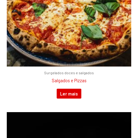
Surgelados doces e salgados
Salgados e Pizzas
Ler mais