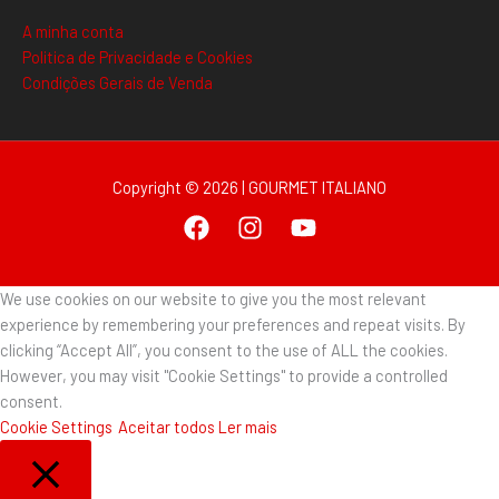
A minha conta
Politica de Privacidade e Cookies
Condições Gerais de Venda
Copyright © 2026 | GOURMET ITALIANO
We use cookies on our website to give you the most relevant
experience by remembering your preferences and repeat visits. By
clicking “Accept All”, you consent to the use of ALL the cookies.
However, you may visit "Cookie Settings" to provide a controlled
consent.
Cookie Settings
Aceitar todos
Ler mais