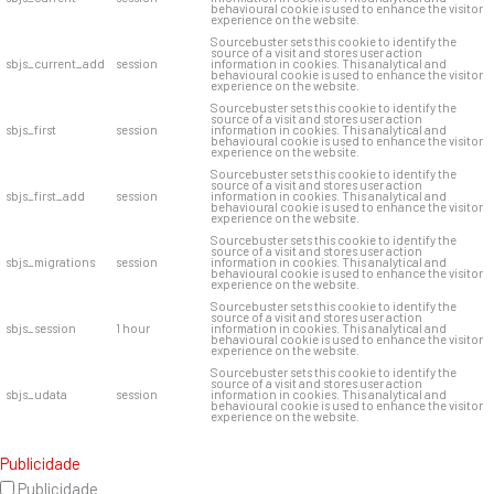
behavioural cookie is used to enhance the visitor
experience on the website.
Sourcebuster sets this cookie to identify the
source of a visit and stores user action
sbjs_current_add
session
information in cookies. This analytical and
behavioural cookie is used to enhance the visitor
experience on the website.
Sourcebuster sets this cookie to identify the
source of a visit and stores user action
sbjs_first
session
information in cookies. This analytical and
behavioural cookie is used to enhance the visitor
experience on the website.
Sourcebuster sets this cookie to identify the
source of a visit and stores user action
sbjs_first_add
session
information in cookies. This analytical and
behavioural cookie is used to enhance the visitor
experience on the website.
Sourcebuster sets this cookie to identify the
source of a visit and stores user action
sbjs_migrations
session
information in cookies. This analytical and
behavioural cookie is used to enhance the visitor
experience on the website.
Sourcebuster sets this cookie to identify the
source of a visit and stores user action
sbjs_session
1 hour
information in cookies. This analytical and
behavioural cookie is used to enhance the visitor
experience on the website.
Sourcebuster sets this cookie to identify the
source of a visit and stores user action
sbjs_udata
session
information in cookies. This analytical and
behavioural cookie is used to enhance the visitor
experience on the website.
Publicidade
Publicidade