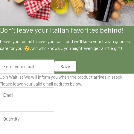
Don’t leave your Italian favorites behind!
Leave your email to save your cart and we’ll keep your Italian goodies
safe for you.
And who knows… you might even get a little gift!
Save
Join Waitlist
We will inform you when the product arrives in stock.
Please leave your valid email address below.