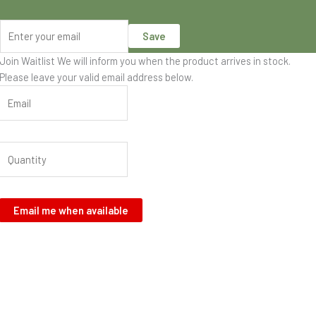
Save
Join Waitlist
We will inform you when the product arrives in stock.
Please leave your valid email address below.
Email me when available