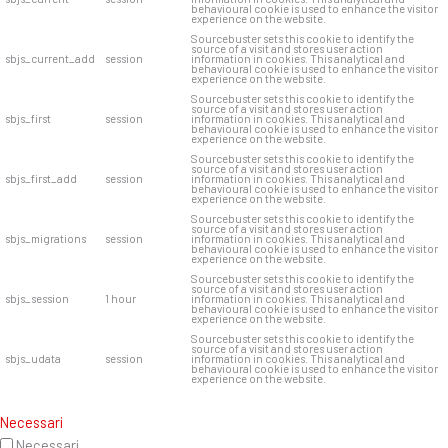
behavioural cookie is used to enhance the visitor
experience on the website.
Sourcebuster sets this cookie to identify the
source of a visit and stores user action
sbjs_current_add
session
information in cookies. This analytical and
behavioural cookie is used to enhance the visitor
experience on the website.
Sourcebuster sets this cookie to identify the
source of a visit and stores user action
sbjs_first
session
information in cookies. This analytical and
behavioural cookie is used to enhance the visitor
experience on the website.
Sourcebuster sets this cookie to identify the
source of a visit and stores user action
sbjs_first_add
session
information in cookies. This analytical and
behavioural cookie is used to enhance the visitor
experience on the website.
Sourcebuster sets this cookie to identify the
source of a visit and stores user action
sbjs_migrations
session
information in cookies. This analytical and
behavioural cookie is used to enhance the visitor
experience on the website.
Sourcebuster sets this cookie to identify the
source of a visit and stores user action
sbjs_session
1 hour
information in cookies. This analytical and
behavioural cookie is used to enhance the visitor
experience on the website.
Sourcebuster sets this cookie to identify the
source of a visit and stores user action
sbjs_udata
session
information in cookies. This analytical and
behavioural cookie is used to enhance the visitor
experience on the website.
Necessari
Necessari