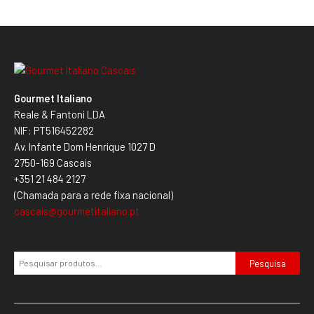
Gourmet Italiano
Reale & Fantoni LDA
NIF: PT516452282
Av. Infante Dom Henrique 1027 D
2750-169 Cascais
+351 21 484 2127
(Chamada para a rede fixa nacional)
cascais@gourmetitaliano.pt
Pesquisa