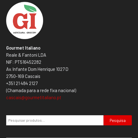
Gourmet Italiano
Reale & Fantoni LDA
NIF: PT516452282
Av. Infante Dom Henrique 1027 D
2750-169 Cascais
+351 21 484 2127
(Chamada para a rede fixa nacional)
cascais@gourmetitaliano.pt
Pesquisa