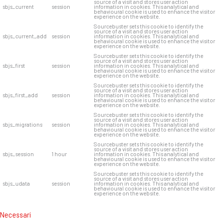
source of a visit and stores user action
sbjs_current
session
information in cookies. This analytical and
behavioural cookie is used to enhance the visitor
experience on the website.
Sourcebuster sets this cookie to identify the
source of a visit and stores user action
sbjs_current_add
session
information in cookies. This analytical and
behavioural cookie is used to enhance the visitor
experience on the website.
Sourcebuster sets this cookie to identify the
source of a visit and stores user action
sbjs_first
session
information in cookies. This analytical and
behavioural cookie is used to enhance the visitor
experience on the website.
Sourcebuster sets this cookie to identify the
source of a visit and stores user action
sbjs_first_add
session
information in cookies. This analytical and
behavioural cookie is used to enhance the visitor
experience on the website.
Sourcebuster sets this cookie to identify the
source of a visit and stores user action
sbjs_migrations
session
information in cookies. This analytical and
behavioural cookie is used to enhance the visitor
experience on the website.
Sourcebuster sets this cookie to identify the
source of a visit and stores user action
sbjs_session
1 hour
information in cookies. This analytical and
behavioural cookie is used to enhance the visitor
experience on the website.
Sourcebuster sets this cookie to identify the
source of a visit and stores user action
sbjs_udata
session
information in cookies. This analytical and
behavioural cookie is used to enhance the visitor
experience on the website.
Necessari