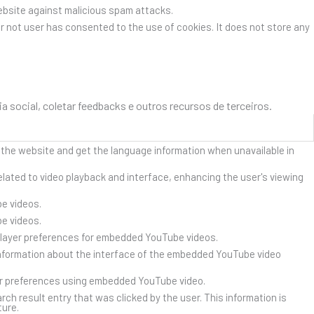
website against malicious spam attacks.
r not user has consented to the use of cookies. It does not store any
social, coletar feedbacks e outros recursos de terceiros.
 the website and get the language information when unavailable in
lated to video playback and interface, enhancing the user's viewing
e videos.
e videos.
player preferences for embedded YouTube videos.
nformation about the interface of the embedded YouTube video
er preferences using embedded YouTube video.
result entry that was clicked by the user. This information is
ture.