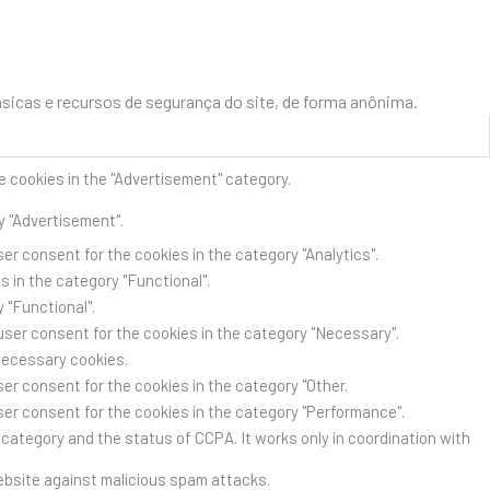
icas e recursos de segurança do site, de forma anônima.
e cookies in the "Advertisement" category.
y "Advertisement".
er consent for the cookies in the category "Analytics".
 in the category "Functional".
 "Functional".
user consent for the cookies in the category "Necessary".
Necessary cookies.
er consent for the cookies in the category "Other.
ser consent for the cookies in the category "Performance".
category and the status of CCPA. It works only in coordination with
website against malicious spam attacks.