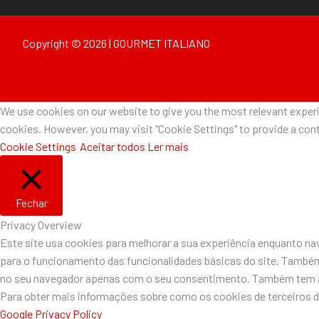
Copyright © 2026 | GOURMET ITALIANO
We use cookies on our website to give you the most relevant experie
cookies. However, you may visit "Cookie Settings" to provide a cont
Cookie Settings
Aceitar todos
Ler mais
Fechar
Privacy Overview
Este site usa cookies para melhorar a sua experiência enquanto n
para o funcionamento das funcionalidades básicas do site. Também
no seu navegador apenas com o seu consentimento. Também tem a o
Para obter mais informações sobre como os cookies de terceiros 
Google Privacy Policy