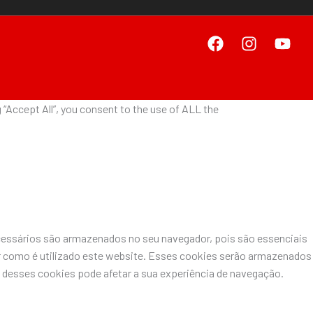
“Accept All”, you consent to the use of ALL the
ecessários são armazenados no seu navegador, pois são essenciais
r como é utilizado este website. Esses cookies serão armazenados
desses cookies pode afetar a sua experiência de navegação.