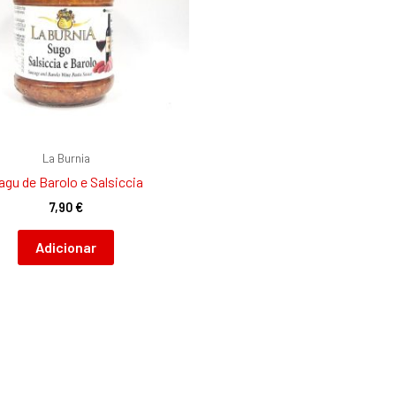
La Burnia
agu de Barolo e Salsiccia
7,90
€
Adicionar