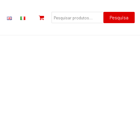
Pesquisar
por:
Pesquisa