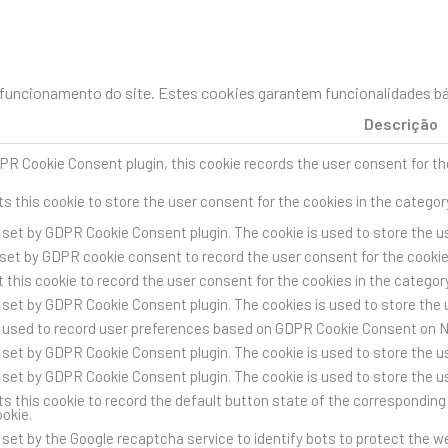
uncionamento do site. Estes cookies garantem funcionalidades bás
Descrição
PR Cookie Consent plugin, this cookie records the user consent for th
s this cookie to store the user consent for the cookies in the categor
s set by GDPR Cookie Consent plugin. The cookie is used to store the us
 set by GDPR cookie consent to record the user consent for the cookies
 this cookie to record the user consent for the cookies in the category
s set by GDPR Cookie Consent plugin. The cookies is used to store the 
s used to record user preferences based on GDPR Cookie Consent on 
s set by GDPR Cookie Consent plugin. The cookie is used to store the us
s set by GDPR Cookie Consent plugin. The cookie is used to store the u
s this cookie to record the default button state of the corresponding 
ookie.
s set by the Google recaptcha service to identify bots to protect the 