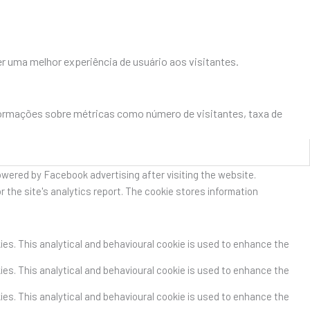
r uma melhor experiência de usuário aos visitantes.
formações sobre métricas como número de visitantes, taxa de
owered by Facebook advertising after visiting the website.
r the site's analytics report. The cookie stores information
kies. This analytical and behavioural cookie is used to enhance the
kies. This analytical and behavioural cookie is used to enhance the
kies. This analytical and behavioural cookie is used to enhance the