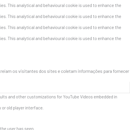
kies. This analytical and behavioural cookie is used to enhance the
kies. This analytical and behavioural cookie is used to enhance the
kies. This analytical and behavioural cookie is used to enhance the
kies. This analytical and behavioural cookie is used to enhance the
treiam os visitantes dos sites e coletam informações para fornecer
esults and other customizations for YouTube Videos embedded in
r old player interface.
 the user has seen.