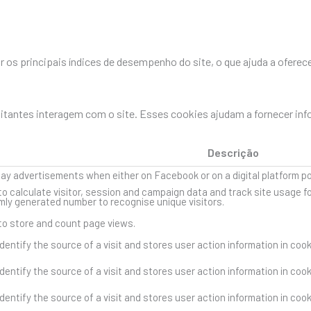
os principais índices de desempenho do site, o que ajuda a oferece
sitantes interagem com o site. Esses cookies ajudam a fornecer in
Descrição
lay advertisements when either on Facebook or on a digital platform p
to calculate visitor, session and campaign data and track site usage fo
ly generated number to recognise unique visitors.
 to store and count page views.
dentify the source of a visit and stores user action information in coo
dentify the source of a visit and stores user action information in coo
dentify the source of a visit and stores user action information in coo