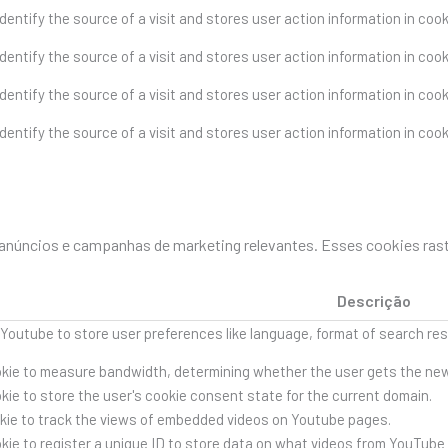
dentify the source of a visit and stores user action information in coo
dentify the source of a visit and stores user action information in coo
dentify the source of a visit and stores user action information in coo
dentify the source of a visit and stores user action information in coo
es anúncios e campanhas de marketing relevantes. Esses cookies ras
Descrição
 Youtube to store user preferences like language, format of search r
kie to measure bandwidth, determining whether the user gets the new o
ie to store the user's cookie consent state for the current domain.
kie to track the views of embedded videos on Youtube pages.
kie to register a unique ID to store data on what videos from YouTube