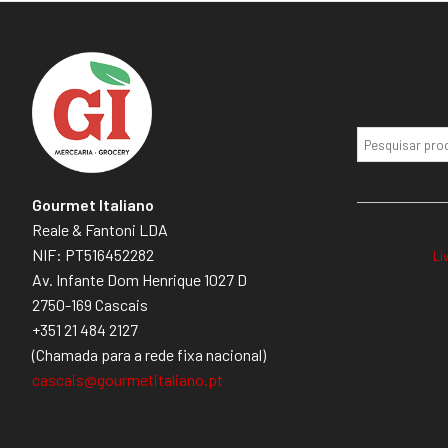
Gourmet Italiano
Reale & Fantoni LDA
NIF: PT516452282
Li
Av. Infante Dom Henrique 1027 D
2750-169 Cascais
+351 21 484 2127
(Chamada para a rede fixa nacional)
cascais@gourmetitaliano.pt