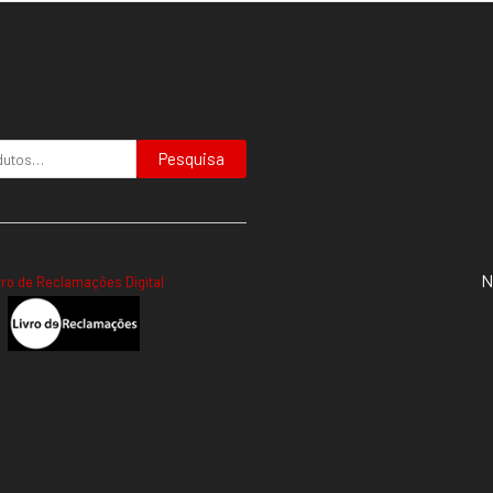
Pesquisa
N
vro de Reclamações Digital