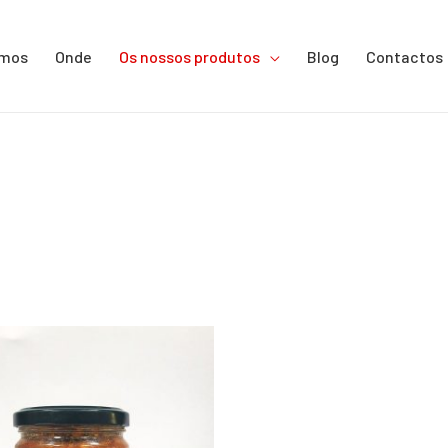
omos
Onde
Os nossos produtos
Blog
Contactos