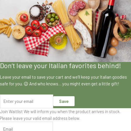
Don’t leave your Italian favorites behind!
Leave your email to save your cart and we’ll keep your Italian goodies
safe for you. 😉 And who knows… you might even get a little gift!
Save
Join Waitlist
We will inform you when the product arrives in stock.
Please leave your valid email address below.