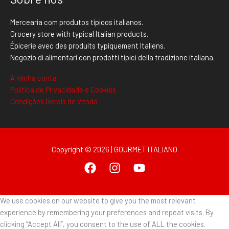
Mercearia com produtos típicos italianos.
Grocery store with typical Italian products.
Épicerie avec des produits typiquement Italiens.
Negozio di alimentari con prodotti tipici della tradizione italiana.
A minha conta
Politica de Privacidade e Cookies
Condições Gerais de Venda
Copyright © 2026 | GOURMET ITALIANO
We use cookies on our website to give you the most relevant
experience by remembering your preferences and repeat visits. By
clicking “Accept All”, you consent to the use of ALL the cookies.