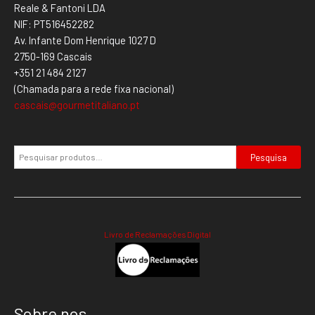
Reale & Fantoni LDA
NIF: PT516452282
Av. Infante Dom Henrique 1027 D
2750-169 Cascais
+351 21 484 2127
(Chamada para a rede fixa nacional)
cascais@gourmetitaliano.pt
Pesquisa
Livro de Reclamações Digital
Sobre nos