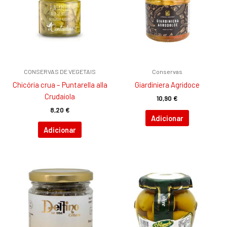
CONSERVAS DE VEGETAIS
Conservas
Chicória crua – Puntarella alla
Giardiniera Agridoce
Crudaiola
10,90
€
8,20
€
Adicionar
Adicionar