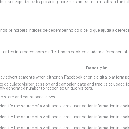
he user experience by providing more relevant search results in the fu
os principais índices de desempenho do site, o que ajuda a oferece
sitantes interagem com o site. Esses cookies ajudam a fornecer in
Descrição
lay advertisements when either on Facebook or on a digital platform p
to calculate visitor, session and campaign data and track site usage fo
ly generated number to recognise unique visitors.
 to store and count page views.
dentify the source of a visit and stores user action information in coo
dentify the source of a visit and stores user action information in coo
dentify the source of a visit and stores user action information in coo