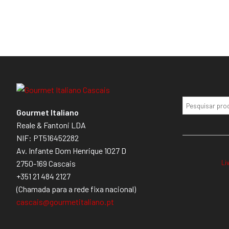
Gourmet Italiano
Reale & Fantoni LDA
NIF: PT516452282
Av. Infante Dom Henrique 1027 D
Li
2750-169 Cascais
+351 21 484 2127
(Chamada para a rede fixa nacional)
cascais@gourmetitaliano.pt