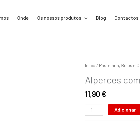
omos
Onde
Os nossos produtos
Blog
Contactos
Quantidade
Início
/
Pastelaria, Bolos e 
de
Alperces com
Alperces
com
11,90
€
Moscato
D'Asti
Adicionar