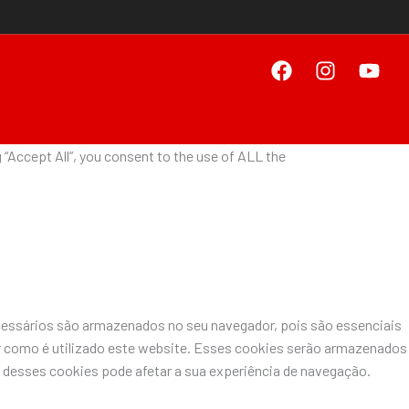
“Accept All”, you consent to the use of ALL the
ecessários são armazenados no seu navegador, pois são essenciais
r como é utilizado este website. Esses cookies serão armazenados
desses cookies pode afetar a sua experiência de navegação.