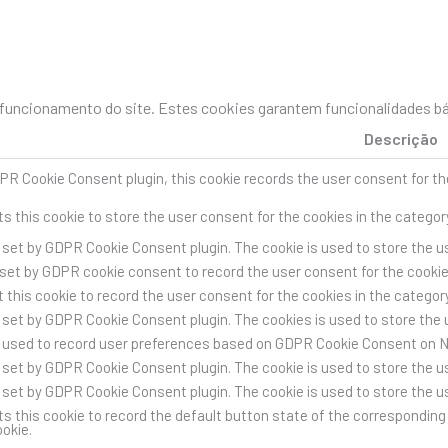
uncionamento do site. Estes cookies garantem funcionalidades bás
Descrição
PR Cookie Consent plugin, this cookie records the user consent for th
s this cookie to store the user consent for the cookies in the categor
s set by GDPR Cookie Consent plugin. The cookie is used to store the us
 set by GDPR cookie consent to record the user consent for the cookies
 this cookie to record the user consent for the cookies in the category
s set by GDPR Cookie Consent plugin. The cookies is used to store the 
s used to record user preferences based on GDPR Cookie Consent on 
s set by GDPR Cookie Consent plugin. The cookie is used to store the us
s set by GDPR Cookie Consent plugin. The cookie is used to store the u
s this cookie to record the default button state of the corresponding 
ookie.