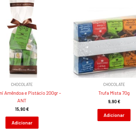
CHOCOLATE
CHOCOLATE
ni Amêndoa e Pistácio 200gr –
Trufa Mista 70g
ANT
9,90
€
15,90
€
Adicionar
Adicionar