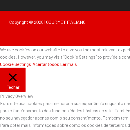
Copyright © 2026 | GOURMET ITALIANO
We use cookies on our website to give you the most relevant experie
cookies. However, you may visit "Cookie Settings" to provide a cont
Cookie Settings
Aceitar todos
Ler mais
Fechar
Privacy Overview
Este site usa cookies para melhorar a sua experiência enquanto n
para o funcionamento das funcionalidades básicas do site. Também
no seu navegador apenas com o seu consentimento. Também tem a o
Para obter mais informações sobre como os cookies de terceiros 