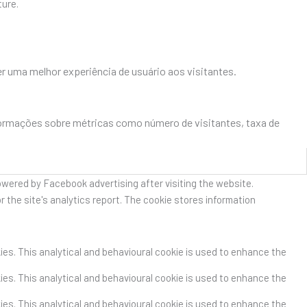
ture.
r uma melhor experiência de usuário aos visitantes.
formações sobre métricas como número de visitantes, taxa de
owered by Facebook advertising after visiting the website.
r the site's analytics report. The cookie stores information
kies. This analytical and behavioural cookie is used to enhance the
kies. This analytical and behavioural cookie is used to enhance the
kies. This analytical and behavioural cookie is used to enhance the