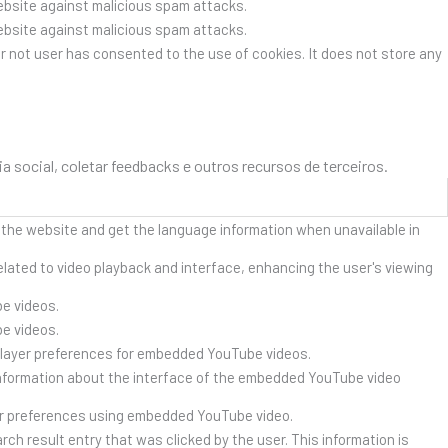
website against malicious spam attacks.
website against malicious spam attacks.
r not user has consented to the use of cookies. It does not store any
social, coletar feedbacks e outros recursos de terceiros.
 the website and get the language information when unavailable in
lated to video playback and interface, enhancing the user's viewing
e videos.
e videos.
player preferences for embedded YouTube videos.
nformation about the interface of the embedded YouTube video
er preferences using embedded YouTube video.
result entry that was clicked by the user. This information is