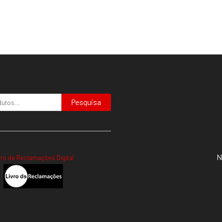
Pesquisa
N
vro de Reclamações Digital