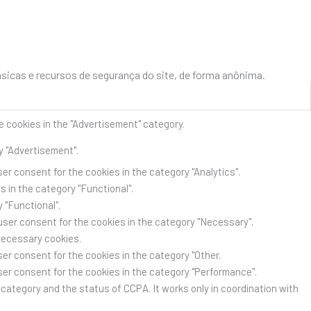
icas e recursos de segurança do site, de forma anônima.
e cookies in the "Advertisement" category.
y "Advertisement".
er consent for the cookies in the category "Analytics".
 in the category "Functional".
 "Functional".
user consent for the cookies in the category "Necessary".
Necessary cookies.
er consent for the cookies in the category "Other.
ser consent for the cookies in the category "Performance".
category and the status of CCPA. It works only in coordination with