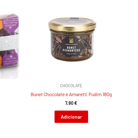
CHOCOLATE
Bunet Chocolate e Amaretti Pudim 180g
7,90
€
Adicionar