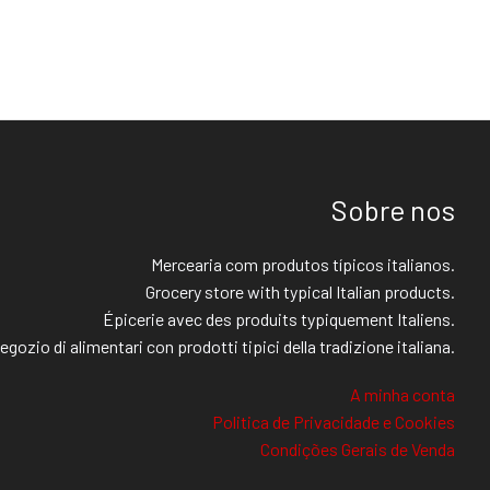
Sobre nos
Mercearia com produtos típicos italianos.
Grocery store with typical Italian products.
Épicerie avec des produits typiquement Italiens.
egozio di alimentari con prodotti tipici della tradizione italiana.
A minha conta
Politica de Privacidade e Cookies
Condições Gerais de Venda