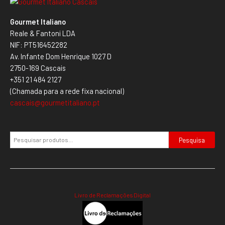
Gourmet Italiano
Reale & Fantoni LDA
NIF: PT516452282
Av. Infante Dom Henrique 1027 D
2750-169 Cascais
+351 21 484 2127
(Chamada para a rede fixa nacional)
cascais@gourmetitaliano.pt
Pesquisa
Livro de Reclamações Digital