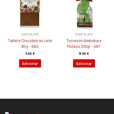
CHOCOLATE
CHOCOLATE
Tablete Chocolate ao Leite
Torroncini Amêndoa e
80 g – B&S
Pistácio 200gr – ANT
5,90
€
15,90
€
Adicionar
Adicionar