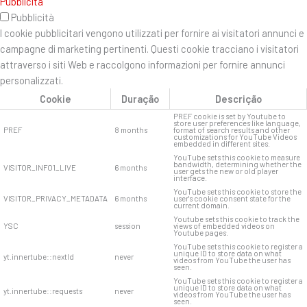
Pubblicità
Pubblicità
I cookie pubblicitari vengono utilizzati per fornire ai visitatori annunci e
campagne di marketing pertinenti. Questi cookie tracciano i visitatori
attraverso i siti Web e raccolgono informazioni per fornire annunci
personalizzati.
Cookie
Duração
Descrição
PREF cookie is set by Youtube to
store user preferences like language,
PREF
8 months
format of search results and other
customizations for YouTube Videos
embedded in different sites.
YouTube sets this cookie to measure
bandwidth, determining whether the
VISITOR_INFO1_LIVE
6 months
user gets the new or old player
interface.
YouTube sets this cookie to store the
VISITOR_PRIVACY_METADATA
6 months
user's cookie consent state for the
current domain.
Youtube sets this cookie to track the
YSC
session
views of embedded videos on
Youtube pages.
YouTube sets this cookie to register a
unique ID to store data on what
yt.innertube::nextId
never
videos from YouTube the user has
seen.
YouTube sets this cookie to register a
unique ID to store data on what
yt.innertube::requests
never
videos from YouTube the user has
seen.