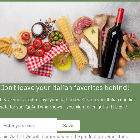
Don’t leave your Italian favorites behind!
Leave your email to save your cart and we’ll keep your Italian goodies
safe for you. 😉 And who knows… you might even get a little gift!
Save
Join Waitlist
We will inform you when the product arrives in stock.