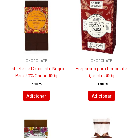
CHOCOLATE
CHOCOLATE
Tablete de Chocolate Negro
Preparado para Chocolate
Peru 80% Cacau 100g
Quente 300g
7,90
€
10,90
€
Adicionar
Adicionar