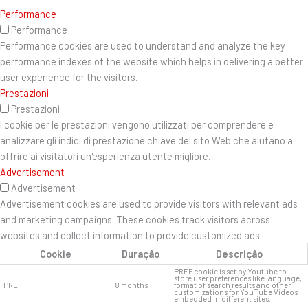
Performance
Performance
Performance cookies are used to understand and analyze the key
performance indexes of the website which helps in delivering a better
user experience for the visitors.
Prestazioni
Prestazioni
I cookie per le prestazioni vengono utilizzati per comprendere e
analizzare gli indici di prestazione chiave del sito Web che aiutano a
offrire ai visitatori un'esperienza utente migliore.
Advertisement
Advertisement
Advertisement cookies are used to provide visitors with relevant ads
and marketing campaigns. These cookies track visitors across
websites and collect information to provide customized ads.
Cookie
Duração
Descrição
PREF cookie is set by Youtube to
store user preferences like language,
PREF
8 months
format of search results and other
customizations for YouTube Videos
embedded in different sites.