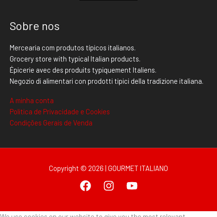
Sobre nos
Mercearia com produtos típicos italianos.
Grocery store with typical Italian products.
Épicerie avec des produits typiquement Italiens.
Negozio di alimentari con prodotti tipici della tradizione italiana.
A minha conta
Politica de Privacidade e Cookies
Condições Gerais de Venda
Copyright © 2026 | GOURMET ITALIANO
We use cookies on our website to give you the most relevant