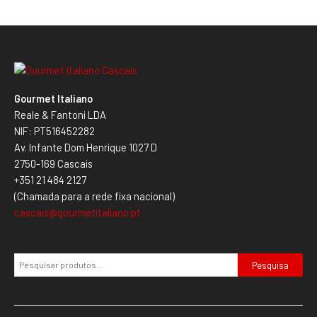
Gourmet Italiano
Reale & Fantoni LDA
NIF: PT516452282
Av. Infante Dom Henrique 1027 D
2750-169 Cascais
+351 21 484 2127
(Chamada para a rede fixa nacional)
cascais@gourmetitaliano.pt
Pesquisa