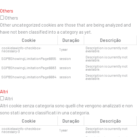
Others
Others
Other uncategorized cookies are those that are being analyzed and
have not been classified into a category as yet.
Cookie
Duração
Descrição
cookielawinfo-checkbox-
Description is currently not
1 year
necessary-3
available.
Description is currently not
SGPBShowingLimitationPage6655
session
available.
Description is currently not
SGPBShowingLimitationPage6683
session
available.
Description is currently not
SGPBShowingLimitationPage6684
session
available.
Altri
Altri
Altri cookie senza categoria sono quelli che vengono analizzati e non
sono stati ancora classificati in una categoria.
Cookie
Duração
Descrição
cookielawinfo-checkbox-
Description is currently not
1 year
necessary-3
available.