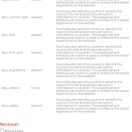
behavioural cookie is used to enhance the visitor
experience on the website.
Sourcebuster sets this cookie to identify the
source of a visit and stores user action
sbjs_current_add
session
information in cookies. This analytical and
behavioural cookie is used to enhance the visitor
experience on the website.
Sourcebuster sets this cookie to identify the
source of a visit and stores user action
sbjs_first
session
information in cookies. This analytical and
behavioural cookie is used to enhance the visitor
experience on the website.
Sourcebuster sets this cookie to identify the
source of a visit and stores user action
sbjs_first_add
session
information in cookies. This analytical and
behavioural cookie is used to enhance the visitor
experience on the website.
Sourcebuster sets this cookie to identify the
source of a visit and stores user action
sbjs_migrations
session
information in cookies. This analytical and
behavioural cookie is used to enhance the visitor
experience on the website.
Sourcebuster sets this cookie to identify the
source of a visit and stores user action
sbjs_session
1 hour
information in cookies. This analytical and
behavioural cookie is used to enhance the visitor
experience on the website.
Sourcebuster sets this cookie to identify the
source of a visit and stores user action
sbjs_udata
session
information in cookies. This analytical and
behavioural cookie is used to enhance the visitor
experience on the website.
Necessari
Necessari