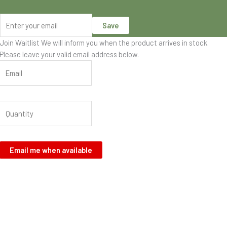
Save
Join Waitlist
We will inform you when the product arrives in stock.
Please leave your valid email address below.
Email me when available