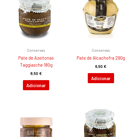
Conservas
Conservas
Pate de Azeitonas
Pate de Alcachofra 290g
Taggiasche 180g
6,50
€
8,50
€
Adicionar
Adicionar