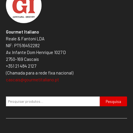
Gourmet Italiano
Reale & Fantoni LDA
NIF: PT516452282
Av. Infante Dom Henrique 1027 D
2750-169 Cascais
+351 21 484 2127
(Chamada para a rede fixa nacional)
cascais@gourmetitaliano.pt
Pesquisa