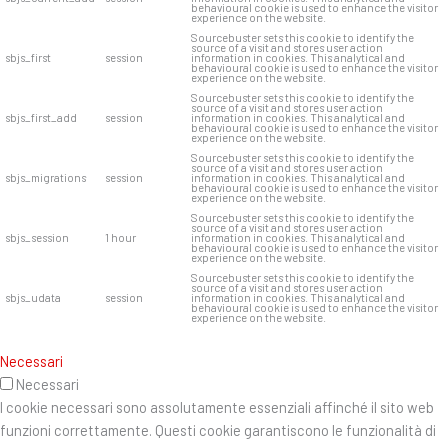
behavioural cookie is used to enhance the visitor
experience on the website.
Sourcebuster sets this cookie to identify the
source of a visit and stores user action
sbjs_first
session
information in cookies. This analytical and
behavioural cookie is used to enhance the visitor
experience on the website.
Sourcebuster sets this cookie to identify the
source of a visit and stores user action
sbjs_first_add
session
information in cookies. This analytical and
behavioural cookie is used to enhance the visitor
experience on the website.
Sourcebuster sets this cookie to identify the
source of a visit and stores user action
sbjs_migrations
session
information in cookies. This analytical and
behavioural cookie is used to enhance the visitor
experience on the website.
Sourcebuster sets this cookie to identify the
source of a visit and stores user action
sbjs_session
1 hour
information in cookies. This analytical and
behavioural cookie is used to enhance the visitor
experience on the website.
Sourcebuster sets this cookie to identify the
source of a visit and stores user action
sbjs_udata
session
information in cookies. This analytical and
behavioural cookie is used to enhance the visitor
experience on the website.
Necessari
Necessari
I cookie necessari sono assolutamente essenziali affinché il sito web
funzioni correttamente. Questi cookie garantiscono le funzionalità di