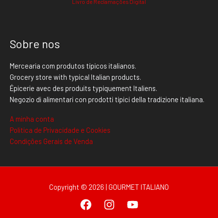
Livro de Reclamações Digital
Sobre nos
Mercearia com produtos típicos italianos.
Grocery store with typical Italian products.
Épicerie avec des produits typiquement Italiens.
Negozio di alimentari con prodotti tipici della tradizione italiana.
A minha conta
Politica de Privacidade e Cookies
Condições Gerais de Venda
Copyright © 2026 | GOURMET ITALIANO