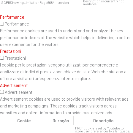
Description is currently not
SGPBShowingLimitationPage6684
session
available.
Performance
Performance
Performance cookies are used to understand and analyze the key
performance indexes of the website which helps in delivering a better
user experience for the visitors.
Prestazioni
Prestazioni
I cookie per le prestazioni vengono utilizzati per comprendere e
analizzare gli indici di prestazione chiave del sito Web che aiutano a
offrire ai visitatori un'esperienza utente migliore.
Advertisement
Advertisement
Advertisement cookies are used to provide visitors with relevant ads
and marketing campaigns. These cookies track visitors across
websites and collect information to provide customized ads.
Cookie
Duração
Descrição
PREF cookie is set by Youtube to
store user preferences like language,