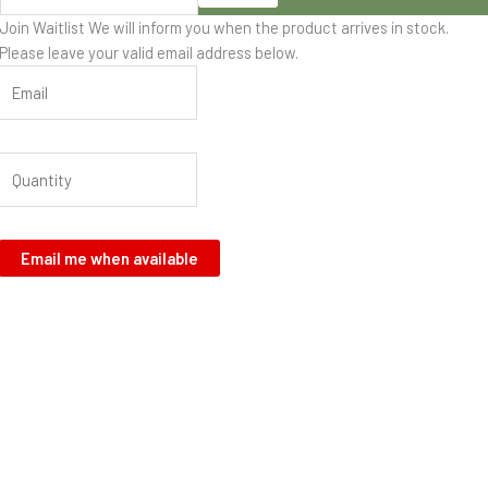
Join Waitlist
We will inform you when the product arrives in stock.
Please leave your valid email address below.
Email me when available