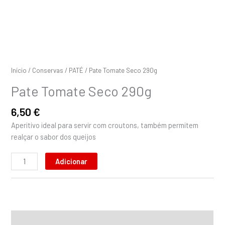
Início
/
Conservas
/
PATÉ
/ Pate Tomate Seco 290g
Pate Tomate Seco 290g
6,50
€
Aperitivo ideal para servir com croutons, também permitem
realçar o sabor dos queijos
Adicionar
Descrição