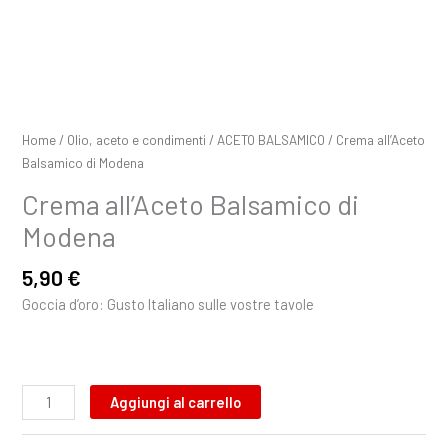
Home
/
Olio, aceto e condimenti
/
ACETO BALSAMICO
/ Crema all’Aceto
Balsamico di Modena
Crema all’Aceto Balsamico di
Modena
5,90
€
Goccia d’oro: Gusto Italiano sulle vostre tavole
Aggiungi al carrello