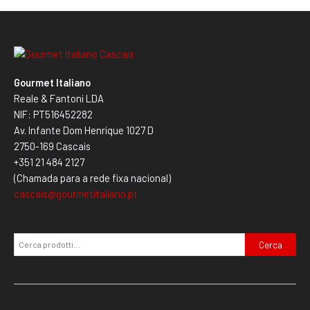
Gourmet Italiano
Reale & Fantoni LDA
NIF: PT516452282
Av. Infante Dom Henrique 1027 D
2750-169 Cascais
+351 21 484 2127
(Chamada para a rede fixa nacional)
cascais@gourmetitaliano.pt
Cerca