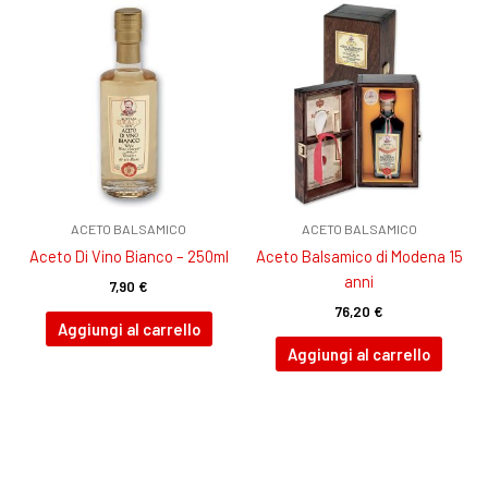
ACETO BALSAMICO
ACETO BALSAMICO
Aceto Di Vino Bianco – 250ml
Aceto Balsamico di Modena 15
anni
7,90
€
76,20
€
Aggiungi al carrello
Aggiungi al carrello