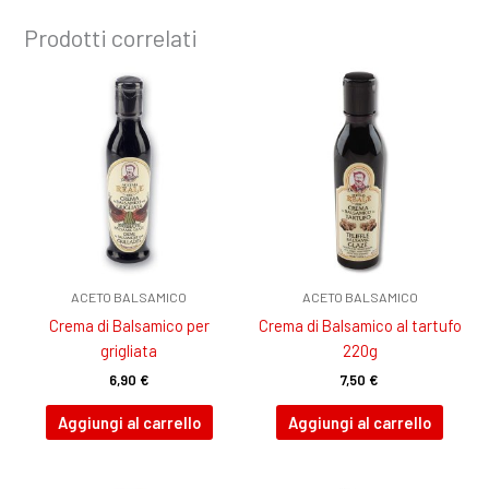
Prodotti correlati
ACETO BALSAMICO
ACETO BALSAMICO
Crema di Balsamico per
Crema di Balsamico al tartufo
grigliata
220g
6,90
€
7,50
€
Aggiungi al carrello
Aggiungi al carrello