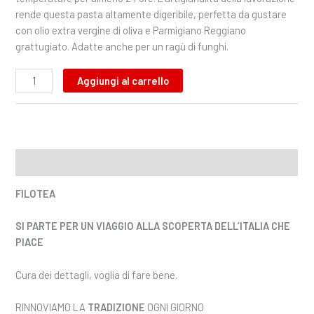
rende questa pasta altamente digeribile, perfetta da gustare
con olio extra vergine di oliva e Parmigiano Reggiano
grattugiato. Adatte anche per un ragù di funghi.
Aggiungi al carrello
Descrizione
FILOTEA
SI PARTE PER UN VIAGGIO ALLA SCOPERTA DELL’ITALIA CHE
PIACE
Cura dei dettagli, voglia di fare bene.
RINNOVIAMO LA
TRADIZIONE
OGNI GIORNO