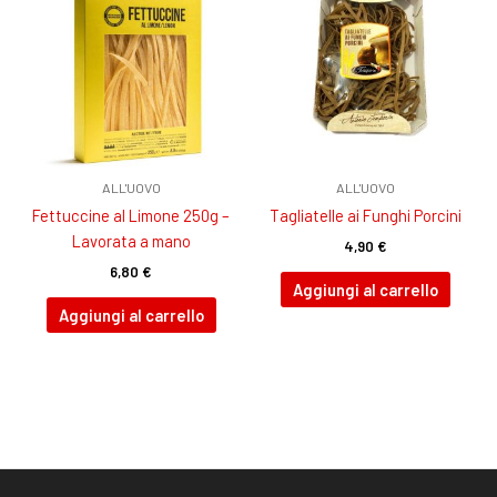
ALL'UOVO
ALL'UOVO
Fettuccine al Limone 250g –
Tagliatelle ai Funghi Porcini
Lavorata a mano
4,90
€
6,80
€
Aggiungi al carrello
Aggiungi al carrello