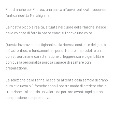
É così anche per Filotea, una pasta all’uovo realizzata secondo
l’antica ricetta Marchigiana.
La nostra piccola realtà, situata nel cuore delle Marche, nasce
dalla volontà di fare la pasta come si faceva una volta.
Questa lavorazione artigianale, alla ricerca costante del gusto
più autentico, è fondamentale per ottenere un prodotto unico,
con straordinarie caratteristiche di leggerezza e digeribilità e
con quella personalità porosa capace di esaltare ogni
preparazione.
La selezione della farina, la scelta attenta della semola di grano
duro e le uova più fresche sono il nostro modo di credere che la
tradizione italiana sia un valore da portare avanti ogni giorno
con passione sempre nuova.