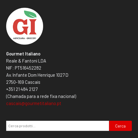
Gourmet Italiano
Reale & Fantoni LDA
NIF: PT516452282
Av. Infante Dom Henrique 1027 D
2750-169 Cascais
+351 21 484 2127
(Chamada para a rede fixa nacional)
cascais@gourmetitaliano.pt
Cerca