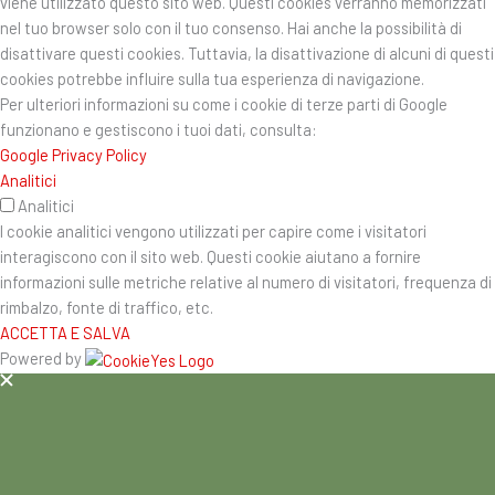
viene utilizzato questo sito web. Questi cookies verranno memorizzati
nel tuo browser solo con il tuo consenso. Hai anche la possibilità di
disattivare questi cookies. Tuttavia, la disattivazione di alcuni di questi
cookies potrebbe influire sulla tua esperienza di navigazione.
Per ulteriori informazioni su come i cookie di terze parti di Google
funzionano e gestiscono i tuoi dati, consulta:
Google Privacy Policy
Analitici
Analitici
I cookie analitici vengono utilizzati per capire come i visitatori
interagiscono con il sito web. Questi cookie aiutano a fornire
informazioni sulle metriche relative al numero di visitatori, frequenza di
rimbalzo, fonte di traffico, etc.
ACCETTA E SALVA
Powered by