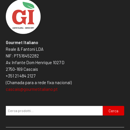
Gourmet Italiano
Reale & Fantoni LDA
NIF: PT516452282
Av. Infante Dom Henrique 1027 D
2750-169 Cascais
+351 21 484 2127
(Chamada para a rede fixa nacional)
cascais@gourmetitaliano.pt
Cerca