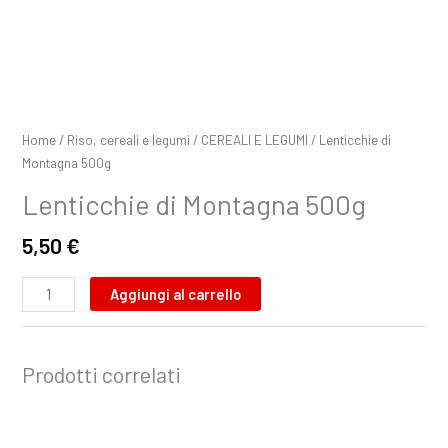
Home
/
Riso, cereali e legumi
/
CEREALI E LEGUMI
/ Lenticchie di
Montagna 500g
Lenticchie di Montagna 500g
5,50
€
Aggiungi al carrello
Prodotti correlati