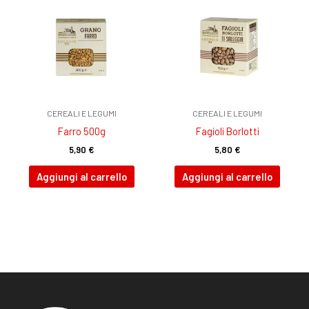
CEREALI E LEGUMI
CEREALI E LEGUMI
Farro 500g
Fagioli Borlotti
5,90
€
5,80
€
Aggiungi al carrello
Aggiungi al carrello