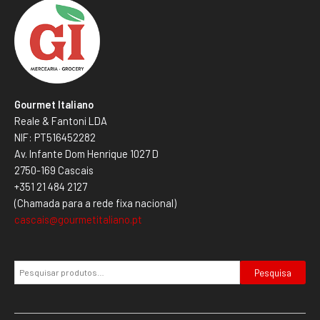
Gourmet Italiano
Reale & Fantoni LDA
NIF: PT516452282
Av. Infante Dom Henrique 1027 D
2750-169 Cascais
+351 21 484 2127
(Chamada para a rede fixa nacional)
cascais@gourmetitaliano.pt
Pesquisa