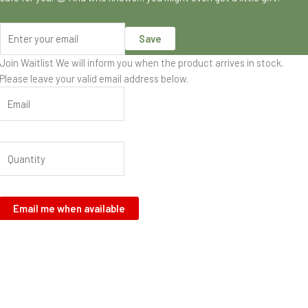
Save
Join Waitlist
We will inform you when the product arrives in stock.
Please leave your valid email address below.
Email me when available