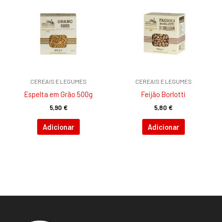
CEREAIS E LEGUMES
CEREAIS E LEGUMES
Espelta em Grão 500g
Feijão Borlotti
5,90
€
5,80
€
Adicionar
Adicionar