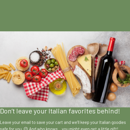
Don’t leave your Italian favorites behind!
Leave your email to save your cart and we’ll keep your Italian goodies
safe for you. 😉 And who knows… you might even get a little gift!