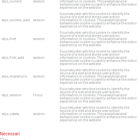
sbjs_current
session
information in cookies. This analytical and
behavioural cookie is used to enhance the visitor
experience on the website.
Sourcebuster sets this cookie to identify the
source of a visit and stores user action
sbjs_current_add
session
information in cookies. This analytical and
behavioural cookie is used to enhance the visitor
experience on the website.
Sourcebuster sets this cookie to identify the
source of a visit and stores user action
sbjs_first
session
information in cookies. This analytical and
behavioural cookie is used to enhance the visitor
experience on the website.
Sourcebuster sets this cookie to identify the
source of a visit and stores user action
sbjs_first_add
session
information in cookies. This analytical and
behavioural cookie is used to enhance the visitor
experience on the website.
Sourcebuster sets this cookie to identify the
source of a visit and stores user action
sbjs_migrations
session
information in cookies. This analytical and
behavioural cookie is used to enhance the visitor
experience on the website.
Sourcebuster sets this cookie to identify the
source of a visit and stores user action
sbjs_session
1 hour
information in cookies. This analytical and
behavioural cookie is used to enhance the visitor
experience on the website.
Sourcebuster sets this cookie to identify the
source of a visit and stores user action
sbjs_udata
session
information in cookies. This analytical and
behavioural cookie is used to enhance the visitor
experience on the website.
Necessari