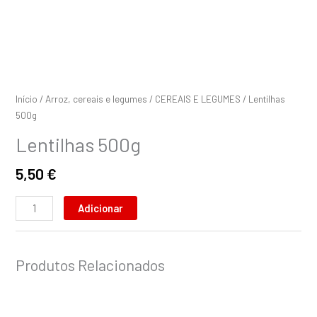
Início
/
Arroz, cereais e legumes
/
CEREAIS E LEGUMES
/ Lentilhas
500g
Lentilhas 500g
5,50
€
Adicionar
Produtos Relacionados