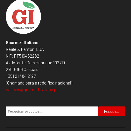
Gourmet Italiano
Reale & Fantoni LDA
NIF: PT516452282
Av. Infante Dom Henrique 1027 D
2750-169 Cascais
+351 21 484 2127
(Chamada para a rede fixa nacional)
cascais@gourmetitaliano.pt
Pesquisa