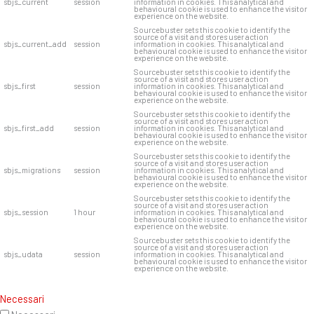
sbjs_current
session
information in cookies. This analytical and
behavioural cookie is used to enhance the visitor
experience on the website.
Sourcebuster sets this cookie to identify the
source of a visit and stores user action
sbjs_current_add
session
information in cookies. This analytical and
behavioural cookie is used to enhance the visitor
experience on the website.
Sourcebuster sets this cookie to identify the
source of a visit and stores user action
sbjs_first
session
information in cookies. This analytical and
behavioural cookie is used to enhance the visitor
experience on the website.
Sourcebuster sets this cookie to identify the
source of a visit and stores user action
sbjs_first_add
session
information in cookies. This analytical and
behavioural cookie is used to enhance the visitor
experience on the website.
Sourcebuster sets this cookie to identify the
source of a visit and stores user action
sbjs_migrations
session
information in cookies. This analytical and
behavioural cookie is used to enhance the visitor
experience on the website.
Sourcebuster sets this cookie to identify the
source of a visit and stores user action
sbjs_session
1 hour
information in cookies. This analytical and
behavioural cookie is used to enhance the visitor
experience on the website.
Sourcebuster sets this cookie to identify the
source of a visit and stores user action
sbjs_udata
session
information in cookies. This analytical and
behavioural cookie is used to enhance the visitor
experience on the website.
Necessari