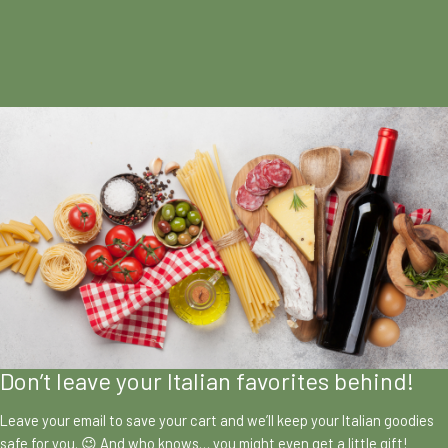
Don’t leave your Italian favorites behind!
Leave your email to save your cart and we’ll keep your Italian goodies
safe for you. 😉 And who knows… you might even get a little gift!