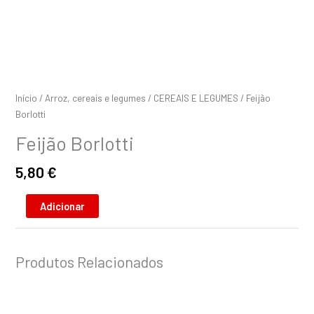
Início
/
Arroz, cereais e legumes
/
CEREAIS E LEGUMES
/ Feijão
Borlotti
Feijão Borlotti
5,80
€
Adicionar
Produtos Relacionados