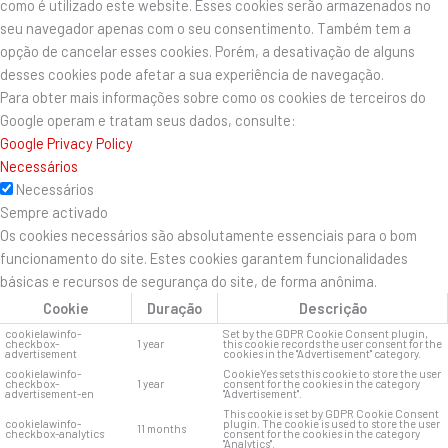
como é utilizado este website. Esses cookies serão armazenados no
seu navegador apenas com o seu consentimento. Também tem a
opção de cancelar esses cookies. Porém, a desativação de alguns
desses cookies pode afetar a sua experiência de navegação.
Para obter mais informações sobre como os cookies de terceiros do
Google operam e tratam seus dados, consulte:
Google Privacy Policy
Necessários
Necessários
Sempre activado
Os cookies necessários são absolutamente essenciais para o bom
funcionamento do site. Estes cookies garantem funcionalidades
básicas e recursos de segurança do site, de forma anônima.
Cookie
Duração
Descrição
cookielawinfo-
Set by the GDPR Cookie Consent plugin,
checkbox-
1 year
this cookie records the user consent for the
advertisement
cookies in the "Advertisement" category.
cookielawinfo-
CookieYes sets this cookie to store the user
checkbox-
1 year
consent for the cookies in the category
advertisement-en
"Advertisement".
This cookie is set by GDPR Cookie Consent
cookielawinfo-
plugin. The cookie is used to store the user
11 months
checkbox-analytics
consent for the cookies in the category
"Analytics".