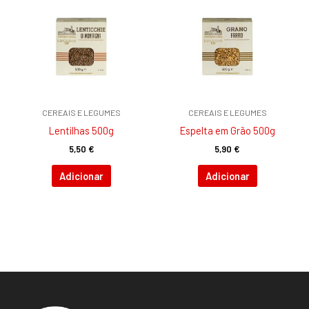
CEREAIS E LEGUMES
CEREAIS E LEGUMES
Lentilhas 500g
Espelta em Grão 500g
5,50
€
5,90
€
Adicionar
Adicionar