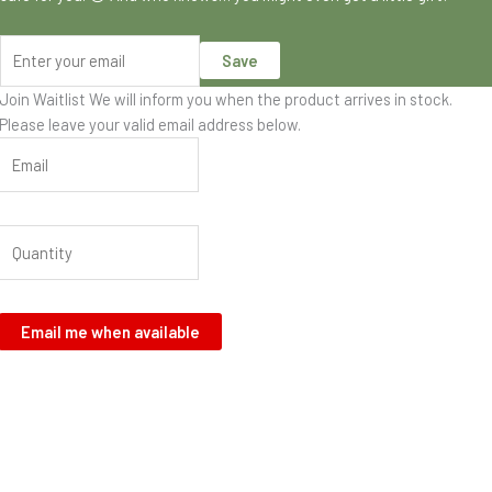
Save
Join Waitlist
We will inform you when the product arrives in stock.
Please leave your valid email address below.
Email me when available