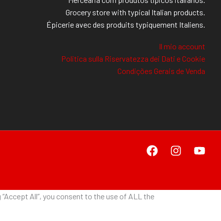
Grocery store with typical Italian products.
Épicerie avec des produits typiquement Italiens.
Il mio account
Politica sulla Riservatezza dei Dati e Cookie
Condições Gerais de Venda
“Accept All”, you consent to the use of ALL the