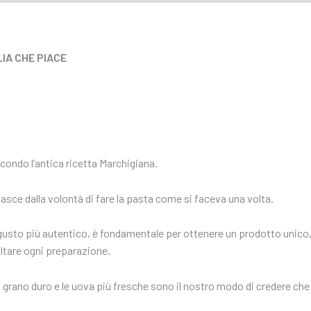
LIA CHE PIACE
econdo l’antica ricetta Marchigiana.
nasce dalla volontà di fare la pasta come si faceva una volta.
 gusto più autentico, è fondamentale per ottenere un prodotto unico,
altare ogni preparazione.
di grano duro e le uova più fresche sono il nostro modo di credere che 