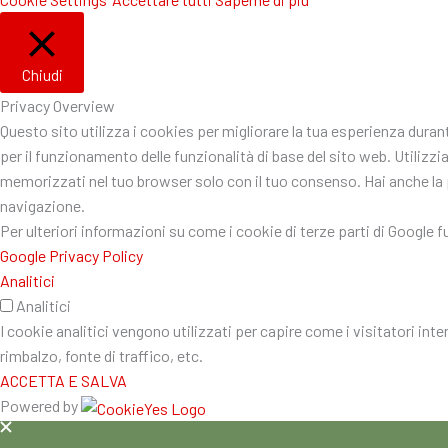
Chiudi
Privacy Overview
Questo sito utilizza i cookies per migliorare la tua esperienza dura
per il funzionamento delle funzionalità di base del sito web. Utiliz
memorizzati nel tuo browser solo con il tuo consenso. Hai anche la po
navigazione.
Per ulteriori informazioni su come i cookie di terze parti di Google 
Google Privacy Policy
Analitici
Analitici
I cookie analitici vengono utilizzati per capire come i visitatori int
rimbalzo, fonte di traffico, etc.
ACCETTA E SALVA
Powered by