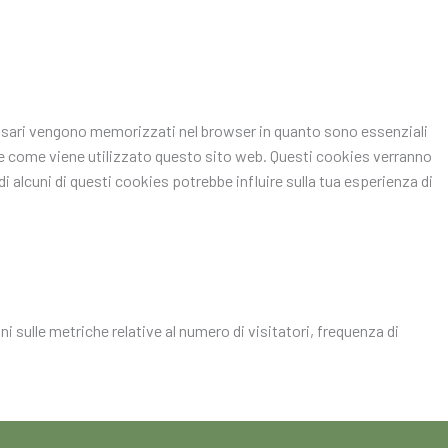
ecessari vengono memorizzati nel browser in quanto sono essenziali
pire come viene utilizzato questo sito web. Questi cookies verranno
i alcuni di questi cookies potrebbe influire sulla tua esperienza di
i sulle metriche relative al numero di visitatori, frequenza di