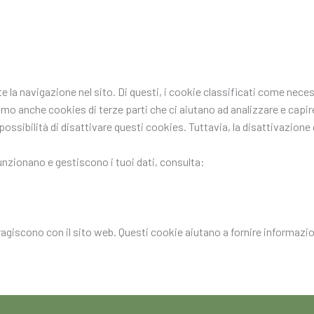
nte la navigazione nel sito. Di questi, i cookie classificati come n
ziamo anche cookies di terze parti che ci aiutano ad analizzare e ca
ssibilità di disattivare questi cookies. Tuttavia, la disattivazione d
funzionano e gestiscono i tuoi dati, consulta:
eragiscono con il sito web. Questi cookie aiutano a fornire informazion