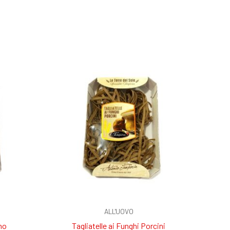
ALL'UOVO
ino
Tagliatelle ai Funghi Porcini