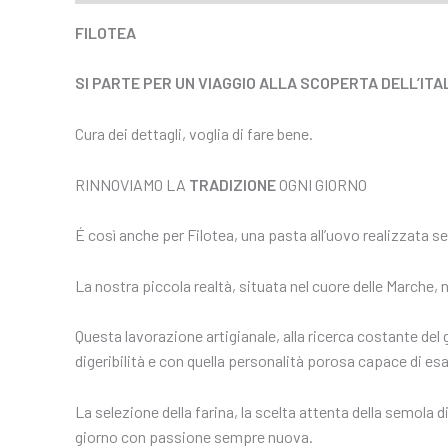
FILOTEA
SI PARTE PER UN VIAGGIO ALLA SCOPERTA DELL’ITA
Cura dei dettagli, voglia di fare bene.
RINNOVIAMO LA
TRADIZIONE
OGNI GIORNO
É così anche per Filotea, una pasta all’uovo realizzata s
La nostra piccola realtà, situata nel cuore delle Marche, 
Questa lavorazione artigianale, alla ricerca costante del
digeribilità e con quella personalità porosa capace di es
La selezione della farina, la scelta attenta della semola 
giorno con passione sempre nuova.