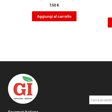
7,50
€
Aggiungi al carrello
Gourmet Italiano