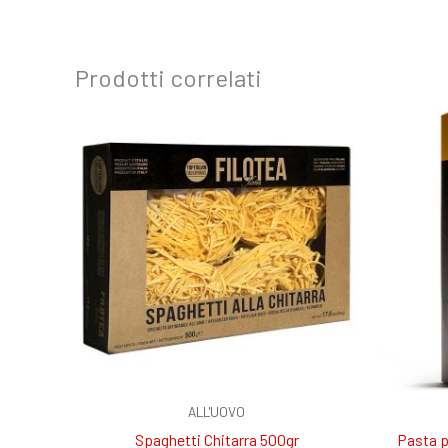
Prodotti correlati
ALL'UOVO
Spaghetti Chitarra 500gr
Pasta p