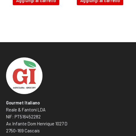
Aggiungi al carrello
Aggiungi al carrello
Gourmet Italiano
Reale & Fantoni LDA
NIF: PT516452282
Av. Infante Dom Henrique 1027 D
2750-169 Cascais