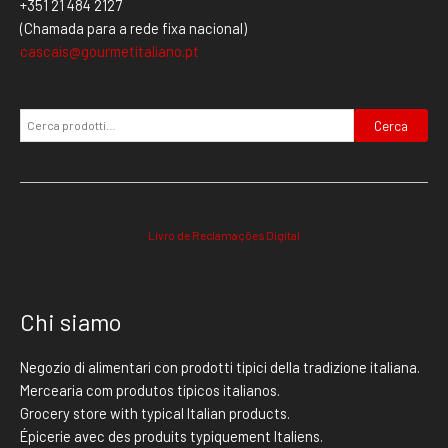
+351 21 484 2127
(Chamada para a rede fixa nacional)
cascais@gourmetitaliano.pt
Cerca
Livro de Reclamações Digital
Chi siamo
Negozio di alimentari con prodotti tipici della tradizione italiana.
Mercearia com produtos típicos italianos.
Grocery store with typical Italian products.
Épicerie avec des produits typiquement Italiens.