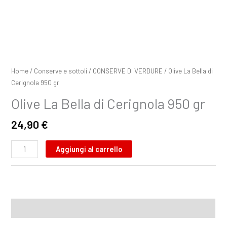
Home
/
Conserve e sottoli
/
CONSERVE DI VERDURE
/ Olive La Bella di
Cerignola 950 gr
Olive La Bella di Cerignola 950 gr
24,90
€
Aggiungi al carrello
Descrizione