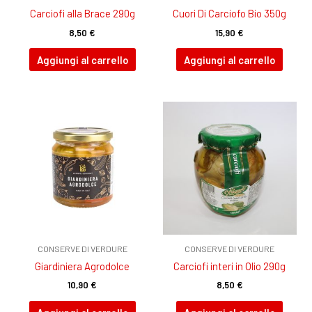
Carciofi alla Brace 290g
Cuori Di Carciofo Bio 350g
8,50
€
15,90
€
Aggiungi al carrello
Aggiungi al carrello
CONSERVE DI VERDURE
CONSERVE DI VERDURE
Giardiniera Agrodolce
Carciofi interi in Olio 290g
10,90
€
8,50
€