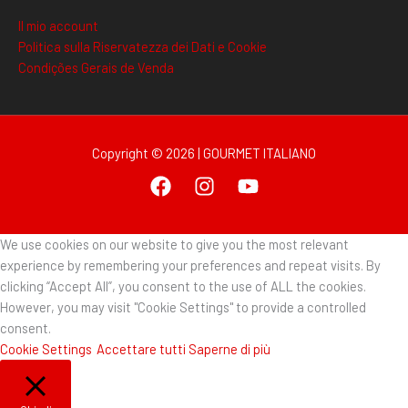
Il mio account
Politica sulla Riservatezza dei Dati e Cookie
Condições Gerais de Venda
Copyright © 2026 | GOURMET ITALIANO
We use cookies on our website to give you the most relevant
experience by remembering your preferences and repeat visits. By
clicking “Accept All”, you consent to the use of ALL the cookies.
However, you may visit "Cookie Settings" to provide a controlled
consent.
Cookie Settings
Accettare tutti
Saperne di più