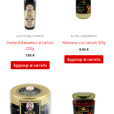
ACETO BALSAMICO
ALTRI CONDIMENTI
Crema di Balsamico al tartufo
Maionese con tartufo 120g
220g
8,50
€
7,50
€
Aggiungi al carrello
Aggiungi al carrello