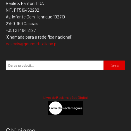
Reale & Fantoni LDA
NIF: PT516452282
Av. Infante Dom Henrique 1027 D
2750-169 Cascais
+351 21 484 2127
(Chamada para a rede fixa nacional)
cascais@gourmetitaliano.pt
Cerca
Livro de Reclamações Digital
Chi siamo