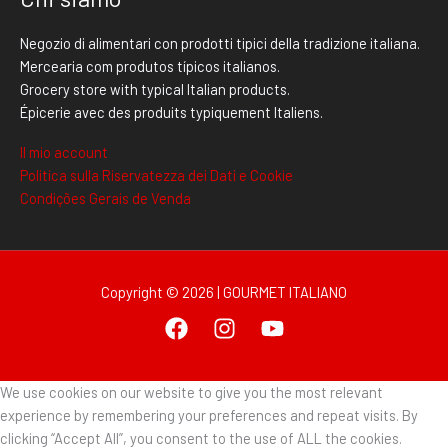
Negozio di alimentari con prodotti tipici della tradizione italiana.
Mercearia com produtos típicos italianos.
Grocery store with typical Italian products.
Épicerie avec des produits typiquement Italiens.
Il mio account
Politica sulla Riservatezza dei Dati e Cookie
Condições Gerais de Venda
Copyright © 2026 | GOURMET ITALIANO
We use cookies on our website to give you the most relevant
experience by remembering your preferences and repeat visits. By
clicking “Accept All”, you consent to the use of ALL the cookies.