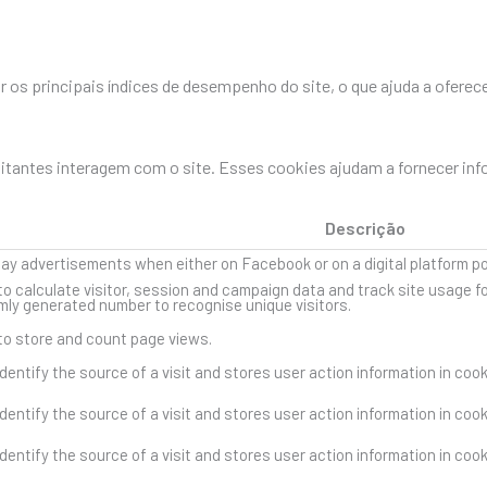
os principais índices de desempenho do site, o que ajuda a oferece
sitantes interagem com o site. Esses cookies ajudam a fornecer in
Descrição
lay advertisements when either on Facebook or on a digital platform p
to calculate visitor, session and campaign data and track site usage fo
ly generated number to recognise unique visitors.
 to store and count page views.
dentify the source of a visit and stores user action information in coo
dentify the source of a visit and stores user action information in coo
dentify the source of a visit and stores user action information in coo