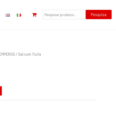
Pesquisar
por:
Pesquisa
TEMPEROS
/ Sal com Trufa