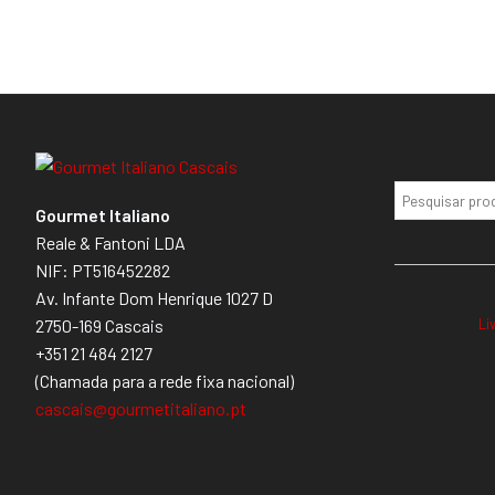
Gourmet Italiano
Reale & Fantoni LDA
NIF: PT516452282
Av. Infante Dom Henrique 1027 D
Li
2750-169 Cascais
+351 21 484 2127
(Chamada para a rede fixa nacional)
cascais@gourmetitaliano.pt