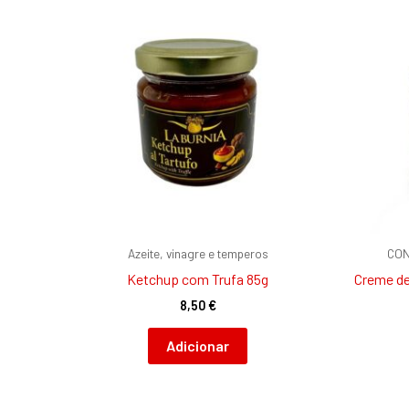
Azeite, vinagre e temperos
CON
Ketchup com Trufa 85g
Creme de
8,50
€
Adicionar