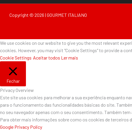
Copyright © 2026 | GOURMET ITALIANO
We use cookies on our website to give you the most relevant experie
cookies. However, you may visit "Cookie Settings" to provide a cont
Cookie Settings
Aceitar todos
Ler mais
Fechar
Privacy Overview
Este site usa cookies para melhorar a sua experiência enquanto n
para o funcionamento das funcionalidades básicas do site. Também
no seu navegador apenas com o seu consentimento. Também tem a o
Para obter mais informações sobre como os cookies de terceiros 
Google Privacy Policy