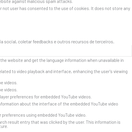
website against malicious spam attacks.
r not user has consented to the use of cookies. It does not store any
social, coletar feedbacks e outros recursos de terceiros.
 the website and get the language information when unavailable in
lated to video playback and interface, enhancing the user's viewing
e videos.
e videos.
player preferences for embedded YouTube videos.
nformation about the interface of the embedded YouTube video
er preferences using embedded YouTube video.
result entry that was clicked by the user. This information is
ture.