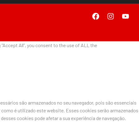
“Accept All”, you consent to the use of ALL the
ecessários são armazenados no seu navegador, pois são essenciais
r como é utilizado este website. Esses cookies serão armazenados
desses cookies pode afetar a sua experiência de navegação.