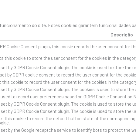
uncionamento do site. Estes cookies garantem funcionalidades bás
Descrição
PR Cookie Consent plugin, this cookie records the user consent for th
s this cookie to store the user consent for the cookies in the categor
s set by GDPR Cookie Consent plugin. The cookie is used to store the us
 set by GDPR cookie consent to record the user consent for the cookies
 this cookie to record the user consent for the cookies in the category
s set by GDPR Cookie Consent plugin. The cookies is used to store the 
s used to record user preferences based on GDPR Cookie Consent on 
s set by GDPR Cookie Consent plugin. The cookie is used to store the us
s set by GDPR Cookie Consent plugin. The cookie is used to store the u
s this cookie to record the default button state of the corresponding 
ookie.
s set by the Google recaptcha service to identify bots to protect the 