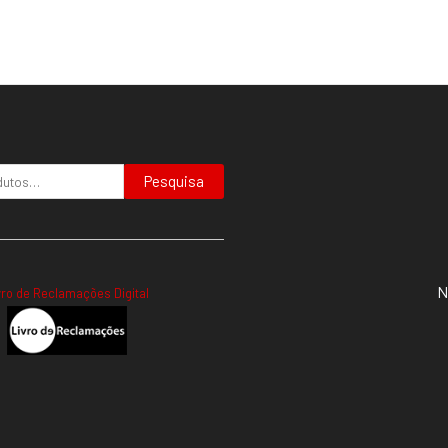
Pesquisa
N
vro de Reclamações Digital