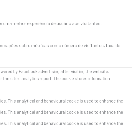
r uma melhor experiência de usuário aos visitantes.
formações sobre métricas como número de visitantes, taxa de
owered by Facebook advertising after visiting the website.
r the site's analytics report. The cookie stores information
kies. This analytical and behavioural cookie is used to enhance the
kies. This analytical and behavioural cookie is used to enhance the
kies. This analytical and behavioural cookie is used to enhance the