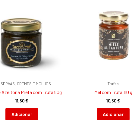
SERVAS, CREMES E MOLHOS
Trufas
 Azeitona Preta com Trufa 80g
Mel com Trufa 110 g
11,50
€
10,50
€
Adicionar
Adicionar