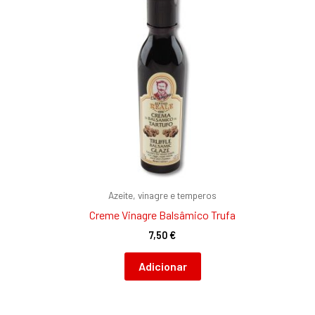
Azeite, vinagre e temperos
Creme Vinagre Balsâmico Trufa
7,50
€
Adicionar