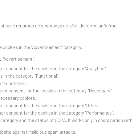
icas e recursos de segurança do site, de forma anônima.
e cookies in the "Advertisement" category.
y "Advertisement".
er consent for the cookies in the category "Analytics".
 in the category "Functional".
 "Functional".
user consent for the cookies in the category "Necessary".
Necessary cookies.
er consent for the cookies in the category "Other.
ser consent for the cookies in the category "Performance".
category and the status of CCPA. It works only in coordination with
website against malicious spam attacks.